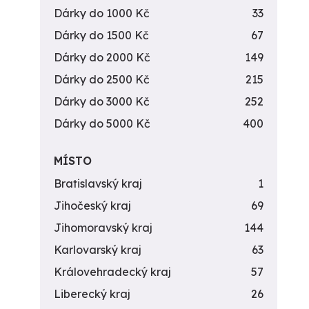
Dárky do 1000 Kč
33
Dárky do 1500 Kč
67
Dárky do 2000 Kč
149
Dárky do 2500 Kč
215
Dárky do 3000 Kč
252
Dárky do 5000 Kč
400
MÍSTO
Bratislavský kraj
1
Jihočeský kraj
69
Jihomoravský kraj
144
Karlovarský kraj
63
Královehradecký kraj
57
Liberecký kraj
26