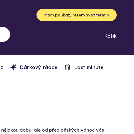
Mám poukaz, rezervovat termín
Košík
z
Dárkový rádce
Last minute
už nějakou dobu, ale od předloňských Vánoc vás