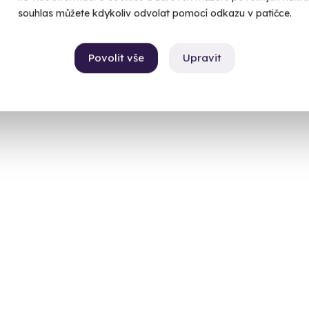
souhlas můžete kdykoliv odvolat pomocí odkazu v patičce.
Povolit vše
Upravit