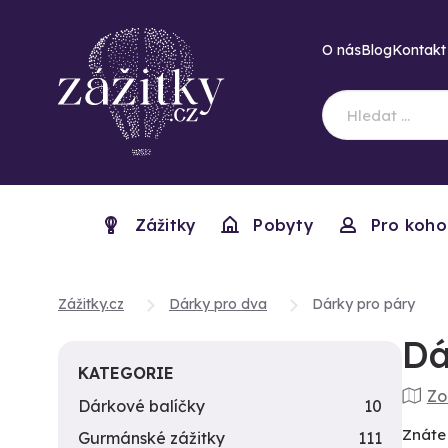
O nás
Blog
Kontakt
Zážitky
Pobyty
Pro koho
Zážitky.cz
Dárky pro dva
Dárky pro páry
Dá
KATEGORIE
Zo
Dárkové balíčky
10
Znáte
Gurmánské zážitky
111