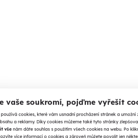
e vaše soukromí, pojďme vyřešit co
používá cookies, které vám usnadní procházení stránek a umožní 
obsahu a reklamy. Díky cookies můžeme také tyto stránky zlepšovat
it vše
nám dáte souhlas s použitím všech cookies na webu. Po kliknu
ozvíte více informací o cookies a zároveň můžete povolit jen někter