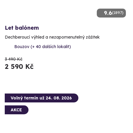
9.6
(1897)
Let balónem
Dechberoucí výhled a nezapomenutelný zážitek
Bouzov (+ 40 dalších lokalit)
3 490 Kč
2 590 Kč
Volný termín už 24. 08. 2026
AKCE