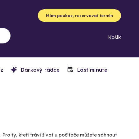
Mám poukaz, rezervovat termín
Košík
z
Dárkový rádce
Last minute
o ty, kteří tráví život u počítače můžete sáhnout