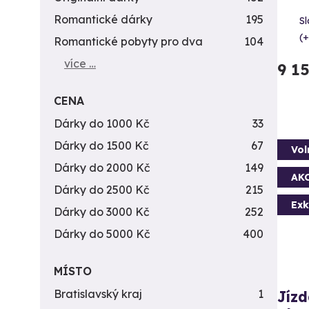
Romantické dárky
195
Sl
(+
Romantické pobyty pro dva
104
více …
9 1
CENA
Dárky do 1000 Kč
33
Dárky do 1500 Kč
67
Vol
Dárky do 2000 Kč
149
AK
Dárky do 2500 Kč
215
Exk
Dárky do 3000 Kč
252
Dárky do 5000 Kč
400
MÍSTO
Bratislavský kraj
1
Jízd