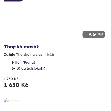
9.6
(104)
Thajská masáž
Zažijte Thajsko na vlastní kůži.
Hilton (Praha)
(+ 10 dalších lokalit)
1 750 Kč
1 650 Kč