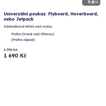
9.8
(6)
Univerzální poukaz: Flyboard, Hoverboard,
nebo Jetpack
Adrenalinové létání nad vodou
Praha (Vrané nad Vltavou)
(Praha-západ)
1 790 Kč
1 690 Kč