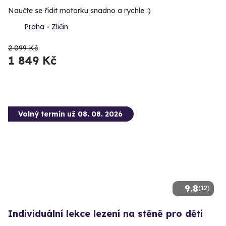
Naučte se řídit motorku snadno a rychle :)
Praha - Zličín
2 099 Kč
1 849 Kč
Volný termín už 08. 08. 2026
9.8
(12)
Individuální lekce lezení na stěně pro děti