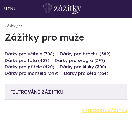
MENU
Zážitky.cz
Zážitky pro muže
Dárky pro učitele (308)
Dárky pro bráchu (389)
Dárky pro tátu (409)
Dárky pro švagra (397)
Dárky pro přítele (420)
Dárky pro kluky (300)
Dárky pro manžela (349)
Dárky pro šéfa (354)
FILTROVÁNÍ ZÁŽITKŮ
KATEGORIE ZÁŽITKŮ