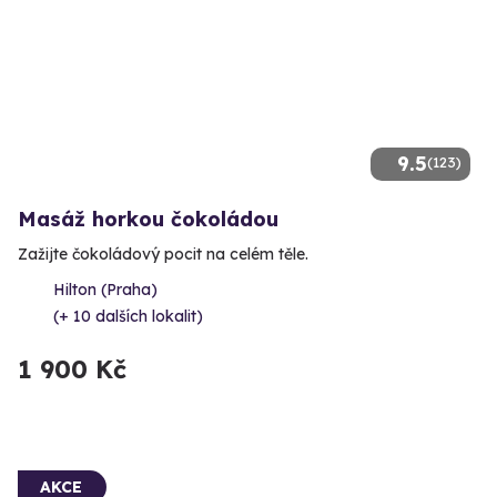
9.5
(123)
Masáž horkou čokoládou
Zažijte čokoládový pocit na celém těle.
Hilton (Praha)
(+ 10 dalších lokalit)
1 900 Kč
AKCE