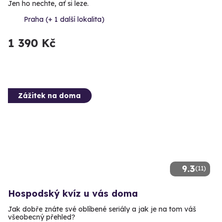
Jen ho nechte, ať si leze.
Praha (+ 1 další lokalita)
1 390 Kč
Zážitek na doma
9.3
(11)
Hospodský kvíz u vás doma
Jak dobře znáte své oblíbené seriály a jak je na tom váš
všeobecný přehled?