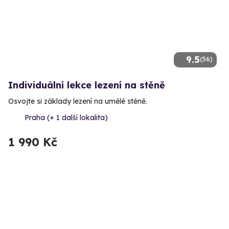
9.5
(56)
Individuální lekce lezení na stěně
Osvojte si základy lezení na umělé stěně.
Praha (+ 1 další lokalita)
1 990 Kč