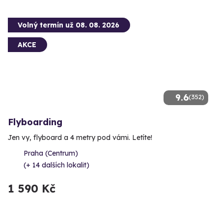
Volný termín už 08. 08. 2026
AKCE
9.6
(352)
Flyboarding
Jen vy, flyboard a 4 metry pod vámi. Letíte!
Praha (Centrum)
(+ 14 dalších lokalit)
1 590 Kč