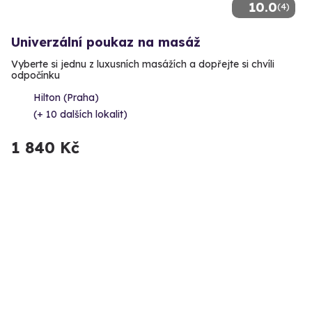
10.0
(4)
Univerzální poukaz na masáž
Vyberte si jednu z luxusních masážích a dopřejte si chvíli
odpočínku
Hilton (Praha)
(+ 10 dalších lokalit)
1 840 Kč