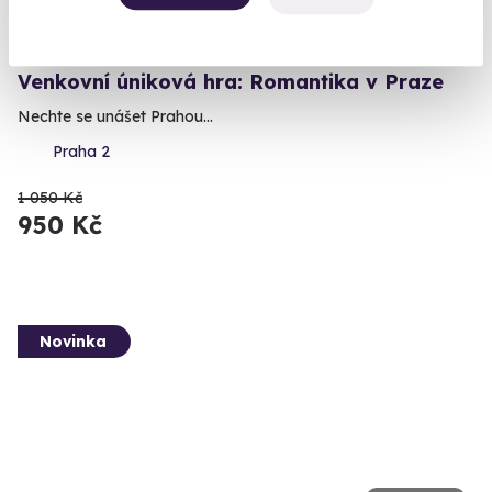
8.0
(26)
Venkovní úniková hra: Romantika v Praze
Nechte se unášet Prahou...
Praha 2
1 050 Kč
950 Kč
Novinka