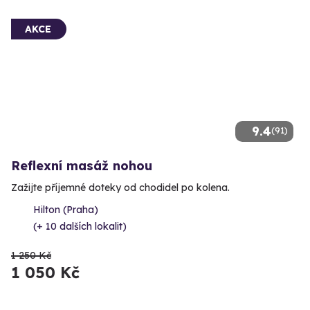
AKCE
9.4
(91)
Reflexní masáž nohou
Zažijte příjemné doteky od chodidel po kolena.
Hilton (Praha)
(+ 10 dalších lokalit)
1 250 Kč
1 050 Kč