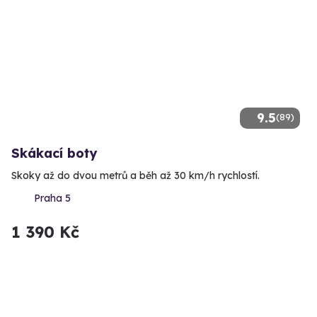
9.5
(89)
Skákací boty
Skoky až do dvou metrů a běh až 30 km/h rychlostí.
Praha 5
1 390 Kč