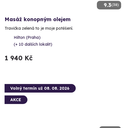
9.3
(38)
Masáž konopným olejem
Travička zelená to je moje potěšení.
Hilton (Praha)
(+ 10 dalších lokalit)
1 940 Kč
Volný termín už 08. 08. 2026
AKCE