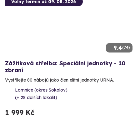
Volný termín už 09. 08. 2026
9.4
(74)
Zážitková střelba: Speciální jednotky - 10
zbraní
Vystřílejte 80 nábojů jako člen elitní jednotky URNA.
Lomnice (okres Sokolov)
(+ 28 dalších lokalit)
1 999 Kč