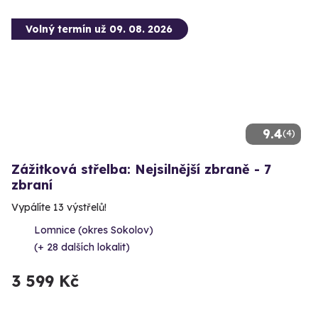
Volný termín už 09. 08. 2026
9.4
(4)
Zážitková střelba: Nejsilnější zbraně - 7
zbraní
Vypálíte 13 výstřelů!
Lomnice (okres Sokolov)
(+ 28 dalších lokalit)
3 599 Kč