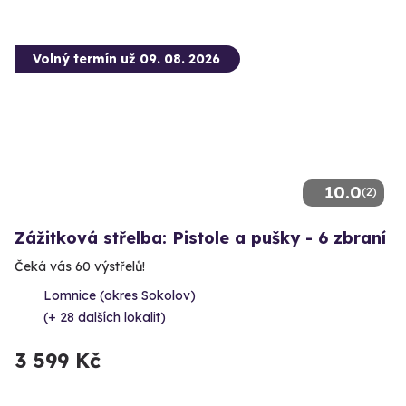
Volný termín už 09. 08. 2026
10.0
(2)
Zážitková střelba: Pistole a pušky - 6 zbraní
Čeká vás 60 výstřelů!
Lomnice (okres Sokolov)
(+ 28 dalších lokalit)
3 599 Kč