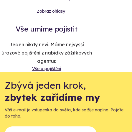
Zobraz ohlasy
Vše umíme pojistit
Jeden nikdy neví. Máme nejvyšší
úrazové pojištění z nabídky zážitkových
agentur.
Vše o pojištění
Zbývá jeden krok,
zbytek zařídíme my
Váš e-mail je vstupenka do světa, kde se žije naplno. Pojďte
do toho.