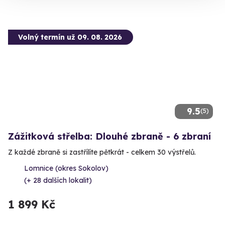
Volný termín už 09. 08. 2026
9.5
(5)
Zážitková střelba: Dlouhé zbraně - 6 zbraní
Z každé zbraně si zastřílíte pětkrát - celkem 30 výstřelů.
Lomnice (okres Sokolov)
(+ 28 dalších lokalit)
1 899 Kč