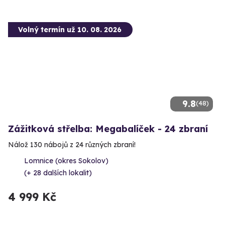
Volný termín už 10. 08. 2026
9.8
(48)
Zážitková střelba: Megabalíček - 24 zbraní
Nálož 130 nábojů z 24 různých zbraní!
Lomnice (okres Sokolov)
(+ 28 dalších lokalit)
4 999 Kč