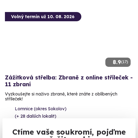
Volný termín už 10. 08. 2026
8.9
(17)
Zážitková střelba: Zbraně z online stříleček -
11 zbraní
Vyzkoušejte si naživo zbraně, které znáte z oblíbených
stříleček!
Lomnice (okres Sokolov)
(+ 28 dalších lokalit)
2 999 Kč
Ctíme vaše soukromí, pojďme