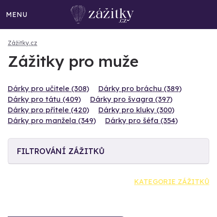
MENU
Zážitky.cz
Zážitky pro muže
Dárky pro učitele (308)
Dárky pro bráchu (389)
Dárky pro tátu (409)
Dárky pro švagra (397)
Dárky pro přítele (420)
Dárky pro kluky (300)
Dárky pro manžela (349)
Dárky pro šéfa (354)
FILTROVÁNÍ ZÁŽITKŮ
KATEGORIE ZÁŽITKŮ