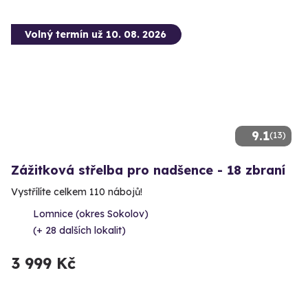
Volný termín už 10. 08. 2026
9.1
(13)
Zážitková střelba pro nadšence - 18 zbraní
Vystřílíte celkem 110 nábojů!
Lomnice (okres Sokolov)
(+ 28 dalších lokalit)
3 999 Kč