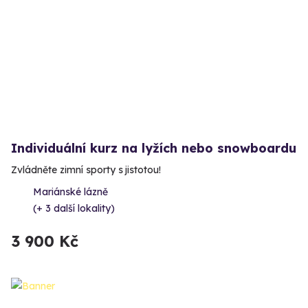
Individuální kurz na lyžích nebo snowboardu
Zvládněte zimní sporty s jistotou!
Mariánské lázně
(+ 3 další lokality)
3 900 Kč