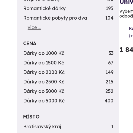
Uni
Romantické dárky
195
Vyberte
odpoč
Romantické pobyty pro dva
104
více …
K
(+
CENA
1 8
Dárky do 1000 Kč
33
Dárky do 1500 Kč
67
Dárky do 2000 Kč
149
Dárky do 2500 Kč
215
Dárky do 3000 Kč
252
Dárky do 5000 Kč
400
MÍSTO
Bratislavský kraj
1