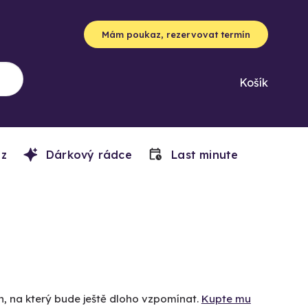
Mám poukaz, rezervovat termín
Košík
z
Dárkový rádce
Last minute
en, na který bude ještě dloho vzpomínat.
Kupte mu