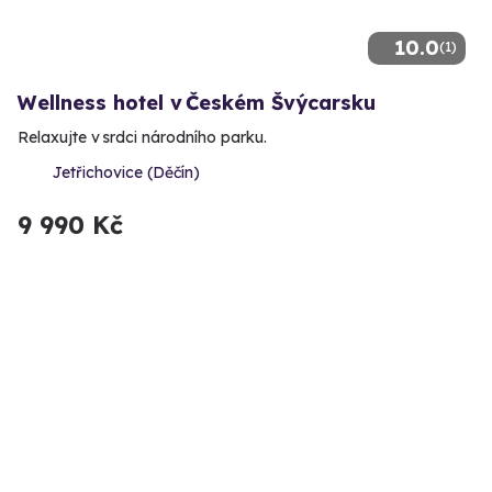
10.0
(1)
Wellness hotel v Českém Švýcarsku
Relaxujte v srdci národního parku.
Jetřichovice (Děčín)
9 990 Kč