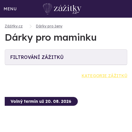
MENU
Zážitky.cz
Dárky pro ženy
Dárky pro maminku
FILTROVÁNÍ ZÁŽITKŮ
KATEGORIE ZÁŽITKŮ
Volný termín už 20. 08. 2026