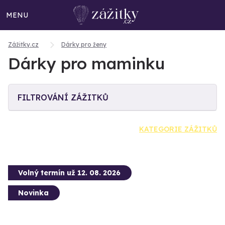
MENU
Zážitky.cz
Dárky pro ženy
Dárky pro maminku
FILTROVÁNÍ ZÁŽITKŮ
KATEGORIE ZÁŽITKŮ
Volný termín už 12. 08. 2026
Novinka