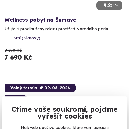
9.2
(173)
Wellness pobyt na Šumavě
Užijte si prodloužený relax uprostřed Národního parku.
Srní (Klatovy)
8 690 Kč
7 690 Kč
Volný termín už 09. 08. 2026
AKCE
Ctíme vaše soukromí, pojďme
vyřešit cookies
Náš web používá cookies, které vám usnadní