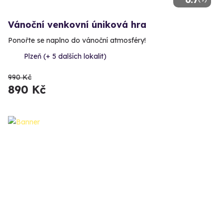
Vánoční venkovní úniková hra
Ponořte se naplno do vánoční atmosféry!
Plzeň (+ 5 dalších lokalit)
990 Kč
890 Kč