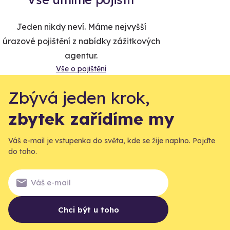
Jeden nikdy neví. Máme nejvyšší
úrazové pojištění z nabídky zážitkových
agentur.
Vše o pojištění
Zbývá jeden krok,
zbytek zařídíme my
Váš e-mail je vstupenka do světa, kde se žije naplno. Pojďte
do toho.
Chci být u toho