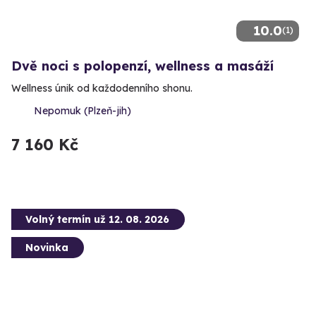
10.0
(1)
Dvě noci s polopenzí, wellness a masáží
Wellness únik od každodenního shonu.
Nepomuk (Plzeň-jih)
7 160 Kč
Volný termín už 12. 08. 2026
Novinka