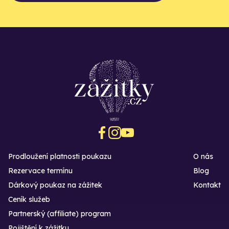
Prodloužení platnosti poukazu
O nás
Rezervace termínu
Blog
Dárkový poukaz na zážitek
Kontakt
Ceník služeb
Partnerský (affiliate) program
Pojištění k zážitku