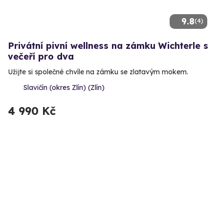
9.8
(4)
Privátní pivní wellness na zámku Wichterle s
večeří pro dva
Užijte si společné chvíle na zámku se zlatavým mokem.
Slavičín (okres Zlín) (Zlín)
4 990 Kč