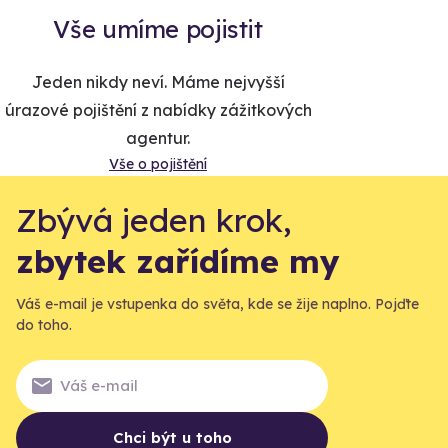
Vše umíme pojistit
Jeden nikdy neví. Máme nejvyšší
úrazové pojištění z nabídky zážitkových
agentur.
Vše o pojištění
Zbývá jeden krok,
zbytek zařídíme my
Váš e-mail je vstupenka do světa, kde se žije naplno. Pojďte
do toho.
Chci být u toho