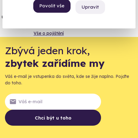
Povolit vše
Upravit
Jeden nikdy neví. Máme nejvyšší
úrazové pojištění z nabídky zážitkových
agentur.
Vše o pojištění
Zbývá jeden krok,
zbytek zařídíme my
Váš e-mail je vstupenka do světa, kde se žije naplno. Pojďte
do toho.
Chci být u toho