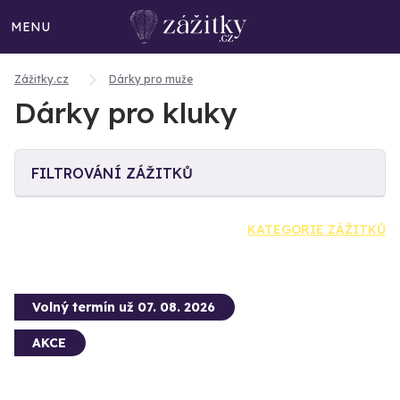
MENU
Zážitky.cz
Dárky pro muže
Dárky pro kluky
FILTROVÁNÍ ZÁŽITKŮ
KATEGORIE ZÁŽITKŮ
Volný termín už 07. 08. 2026
AKCE