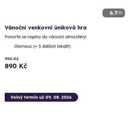
6.7
(9)
Vánoční venkovní úniková hra
Ponořte se naplno do vánoční atmosféry!
Olomouc (+ 5 dalších lokalit)
990 Kč
890 Kč
Volný termín už 09. 08. 2026