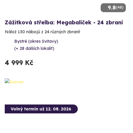
9.8
(48)
Zážitková střelba: Megabalíček - 24 zbraní
Nálož 130 nábojů z 24 různých zbraní!
Bystré (okres Svitavy)
(+ 28 dalších lokalit)
4 999 Kč
Volný termín už 12. 08. 2026