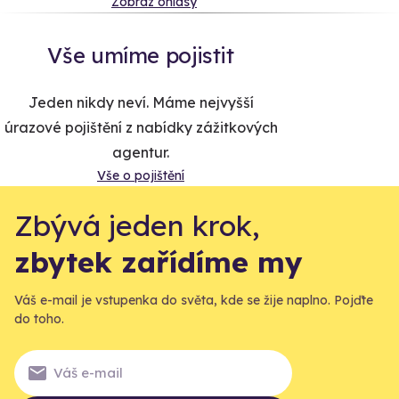
Zobraz ohlasy
Vše umíme pojistit
Jeden nikdy neví. Máme nejvyšší
úrazové pojištění z nabídky zážitkových
agentur.
Vše o pojištění
Zbývá jeden krok,
zbytek zařídíme my
Váš e-mail je vstupenka do světa, kde se žije naplno. Pojďte
do toho.