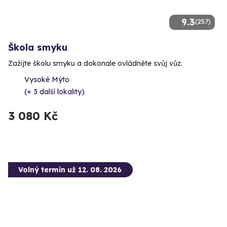
9.3
(257)
Škola smyku
Zažijte školu smyku a dokonale ovládněte svůj vůz.
Vysoké Mýto
(+ 3 další lokality)
3 080 Kč
Volný termín už 12. 08. 2026