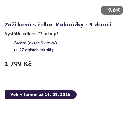
9.6
(5)
Zážitková střelba: Malorážky - 9 zbraní
Vystřílíte celkem 72 nábojů!
Bystré (okres Svitavy)
(+ 27 dalších lokalit)
1 799 Kč
Volný termín už 14. 08. 2026