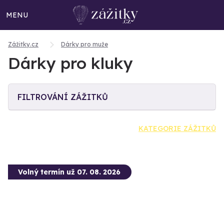
MENU
Zážitky.cz
Dárky pro muže
Dárky pro kluky
FILTROVÁNÍ ZÁŽITKŮ
KATEGORIE ZÁŽITKŮ
Volný termín už 07. 08. 2026