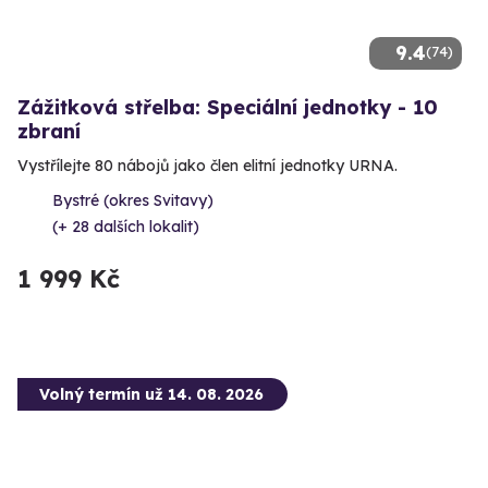
9.4
(74)
Zážitková střelba: Speciální jednotky - 10
zbraní
Vystřílejte 80 nábojů jako člen elitní jednotky URNA.
Bystré (okres Svitavy)
(+ 28 dalších lokalit)
1 999 Kč
Volný termín už 14. 08. 2026