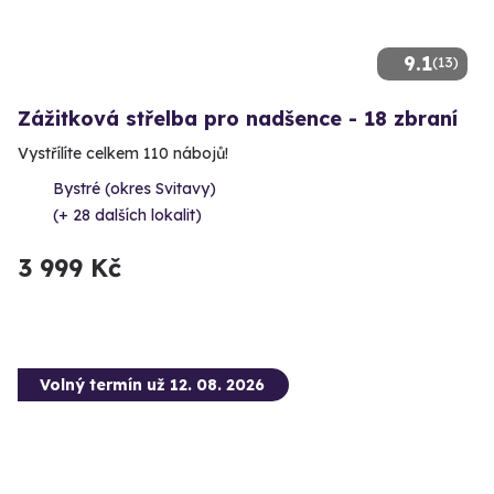
9.1
(13)
Zážitková střelba pro nadšence - 18 zbraní
Vystřílíte celkem 110 nábojů!
Bystré (okres Svitavy)
(+ 28 dalších lokalit)
3 999 Kč
Volný termín už 12. 08. 2026