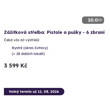
10.0
(2)
Zážitková střelba: Pistole a pušky - 6 zbraní
Čeká vás 60 výstřelů!
Bystré (okres Svitavy)
(+ 28 dalších lokalit)
3 599 Kč
Volný termín už 11. 08. 2026