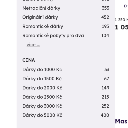
(+
Netradiční dárky
353
Originální dárky
452
1 250 
1 0
Romantické dárky
195
Romantické pobyty pro dva
104
více …
CENA
Dárky do 1000 Kč
33
Dárky do 1500 Kč
67
Dárky do 2000 Kč
149
Dárky do 2500 Kč
215
Dárky do 3000 Kč
252
Dárky do 5000 Kč
400
Mas