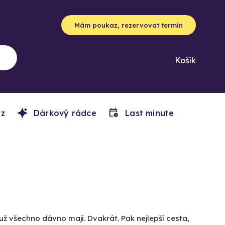
Mám poukaz, rezervovat termín
Košík
z
Dárkový rádce
Last minute
už všechno dávno mají. Dvakrát. Pak nejlepší cesta,