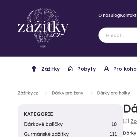
O nás
Blog
Kontakt
Zážitky
Pobyty
Pro koho
Zážitky.cz
Dárky pro ženy
Dárky pro holky
Dá
KATEGORIE
Zo
Dárkové balíčky
10
Dárky 
Gurmánské zážitky
111