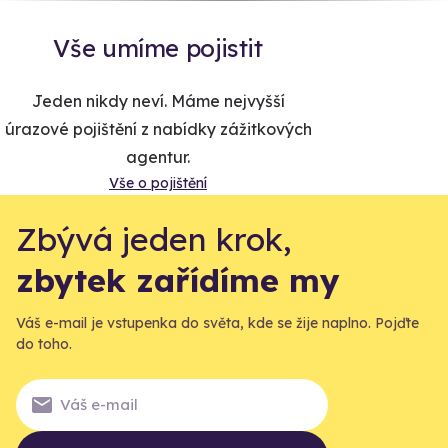
Vše umíme pojistit
Jeden nikdy neví. Máme nejvyšší
úrazové pojištění z nabídky zážitkových
agentur.
Vše o pojištění
Zbývá jeden krok,
zbytek zařídíme my
Váš e-mail je vstupenka do světa, kde se žije naplno. Pojďte
do toho.