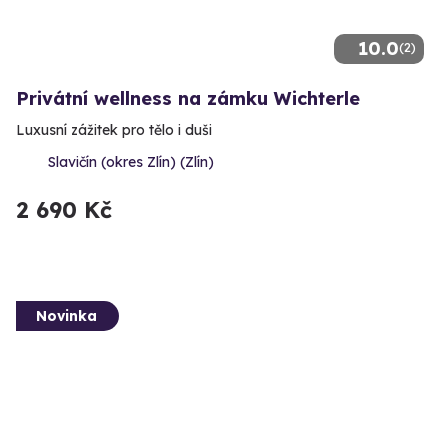
10.0
(2)
Privátní wellness na zámku Wichterle
Luxusní zážitek pro tělo i duši
Slavičín (okres Zlín) (Zlín)
2 690 Kč
Novinka