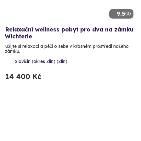
9.5
(3)
Relaxační wellness pobyt pro dva na zámku
Wichterle
Užijte si relaxaci a péči o sebe v krásném prostředí našeho
zámku.
Slavičín (okres Zlín) (Zlín)
14 400 Kč