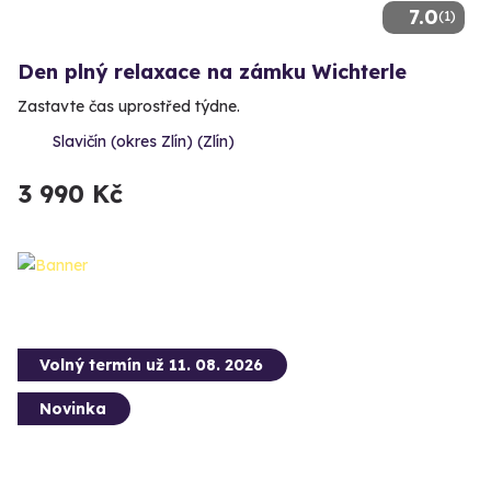
7.0
(1)
Den plný relaxace na zámku Wichterle
Zastavte čas uprostřed týdne.
Slavičín (okres Zlín) (Zlín)
3 990 Kč
Volný termín už 11. 08. 2026
Novinka