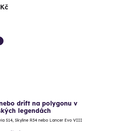
 Kč
nebo drift na polygonu v
ských legendách
lvia S14, Skyline R34 nebo Lancer Evo VIII