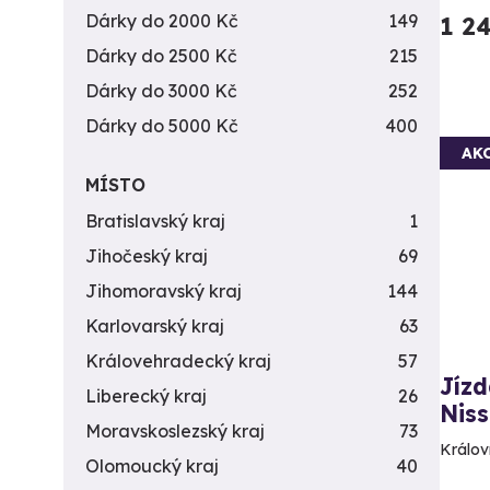
Dárky do 2000 Kč
149
1 2
Dárky do 2500 Kč
215
Dárky do 3000 Kč
252
Dárky do 5000 Kč
400
AK
MÍSTO
Bratislavský kraj
1
Jihočeský kraj
69
Jihomoravský kraj
144
Karlovarský kraj
63
Královehradecký kraj
57
Jízd
Liberecký kraj
26
Niss
Moravskoslezský kraj
73
Králov
Olomoucký kraj
40