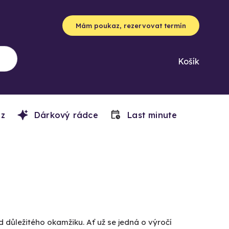
Mám poukaz, rezervovat termín
Košík
z
Dárkový rádce
Last minute
d důležitého okamžiku. Ať už se jedná o výročí