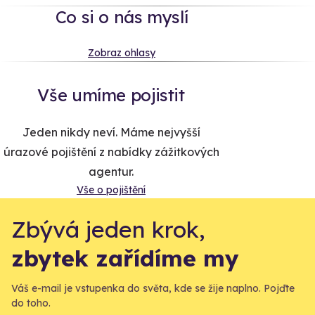
Co si o nás myslí
Zobraz ohlasy
Vše umíme pojistit
Jeden nikdy neví. Máme nejvyšší
úrazové pojištění z nabídky zážitkových
agentur.
Vše o pojištění
Zbývá jeden krok,
zbytek zařídíme my
Váš e-mail je vstupenka do světa, kde se žije naplno. Pojďte
do toho.