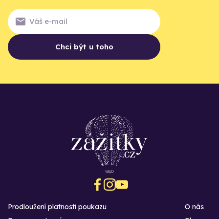
Chci být u toho
Prodloužení platnosti poukazu
O nás