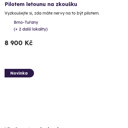
Pilotem letounu na zkoušku
Vyzkoušejte si, zda máte nervy na to být pilotem.
Brno-Tuřany
(+ 2 další lokality)
8 900 Kč
Novinka