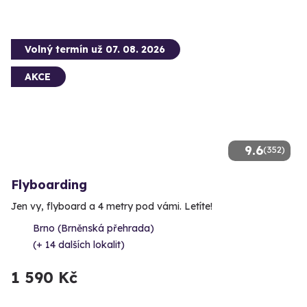
Volný termín už 07. 08. 2026
AKCE
9.6
(352)
Flyboarding
Jen vy, flyboard a 4 metry pod vámi. Letíte!
Brno (Brněnská přehrada)
(+ 14 dalších lokalit)
1 590 Kč