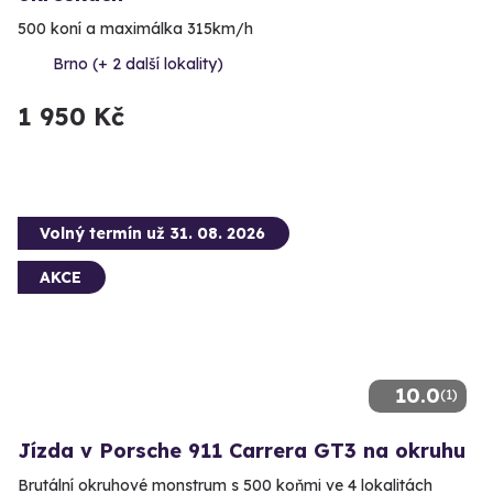
500 koní a maximálka 315km/h
Brno (+ 2 další lokality)
1 950 Kč
Volný termín už 31. 08. 2026
AKCE
10.0
(1)
Jízda v Porsche 911 Carrera GT3 na okruhu
Brutální okruhové monstrum s 500 koňmi ve 4 lokalitách