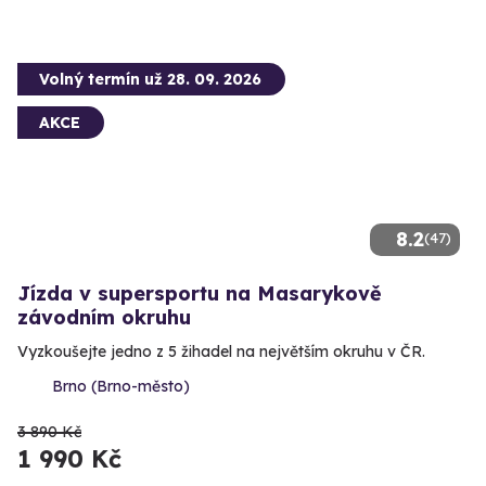
Volný termín už 28. 09. 2026
AKCE
8.2
(47)
Jízda v supersportu na Masarykově
závodním okruhu
Vyzkoušejte jedno z 5 žihadel na největším okruhu v ČR.
Brno (Brno-město)
3 890 Kč
1 990 Kč