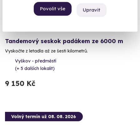
Povolit vše
Upravit
9.3
(16)
Tandemový seskok padákem ze 6000 m
Vyskočte z letadla až ze šesti kilometrů.
Vyškov - předměstí
(+ 5 dalších lokalit)
9 150 Kč
Volný termín už 08. 08. 2026