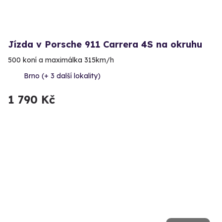
Jízda v Porsche 911 Carrera 4S na okruhu
500 koní a maximálka 315km/h
Brno (+ 3 další lokality)
1 790 Kč