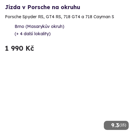
Jízda v Porsche na okruhu
Porsche Spyder RS, GT4 RS, 718 GT4 a 718 Cayman S
Brno (Masarykův okruh)
(+ 4 další lokality)
1 990 Kč
9.3
(15)