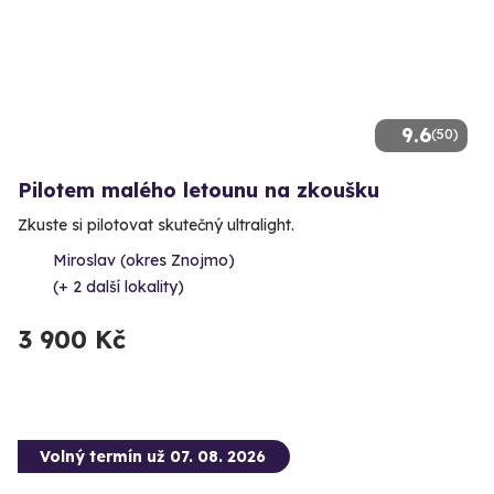
9.6
(50)
Pilotem malého letounu na zkoušku
Zkuste si pilotovat skutečný ultralight.
Miroslav (okres Znojmo)
(+ 2 další lokality)
3 900 Kč
Volný termín už 07. 08. 2026