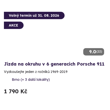
Volný termín už 31. 08. 2026
AKCE
9.0
(22)
Jízda na okruhu v 6 generacích Porsche 911
Vyzkoušejte jeden z ročníků 1969-2019
Brno (+ 3 další lokality)
1 790 Kč