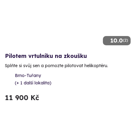
10.0
(2)
Pilotem vrtulníku na zkoušku
Splňte si svůj sen a pomozte pilotovat helikoptéru.
Brno-Tuřany
(+ 1 další lokalita)
11 900 Kč