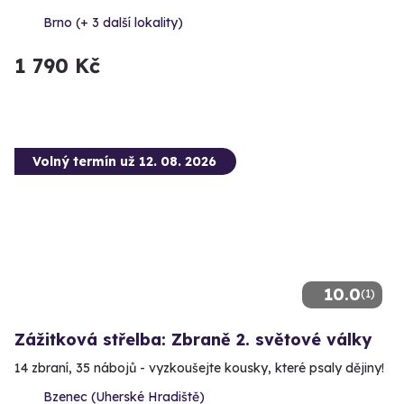
Brno (+ 3 další lokality)
1 790 Kč
Volný termín už 12. 08. 2026
10.0
(1)
Zážitková střelba: Zbraně 2. světové války
14 zbraní, 35 nábojů - vyzkoušejte kousky, které psaly dějiny!
Bzenec (Uherské Hradiště)