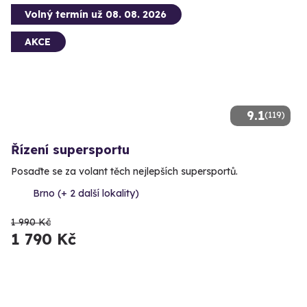
Volný termín už 08. 08. 2026
AKCE
9.1
(119)
Řízení supersportu
Posaďte se za volant těch nejlepších supersportů.
Brno (+ 2 další lokality)
1 990 Kč
1 790 Kč