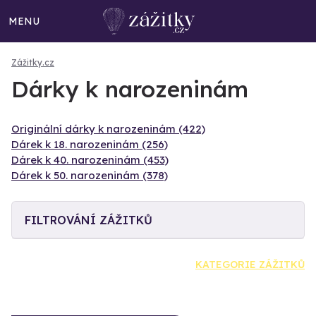
MENU
Zážitky.cz
Dárky k narozeninám
Originální dárky k narozeninám (422)
Dárek k 18. narozeninám (256)
Dárek k 40. narozeninám (453)
Dárek k 50. narozeninám (378)
FILTROVÁNÍ ZÁŽITKŮ
KATEGORIE ZÁŽITKŮ