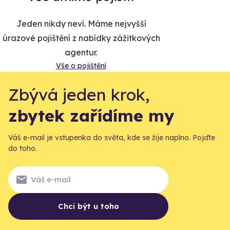
Jeden nikdy neví. Máme nejvyšší
úrazové pojištění z nabídky zážitkových
agentur.
Vše o pojištění
Zbývá jeden krok,
zbytek zařídíme my
Váš e-mail je vstupenka do světa, kde se žije naplno. Pojďte
do toho.
Chci být u toho