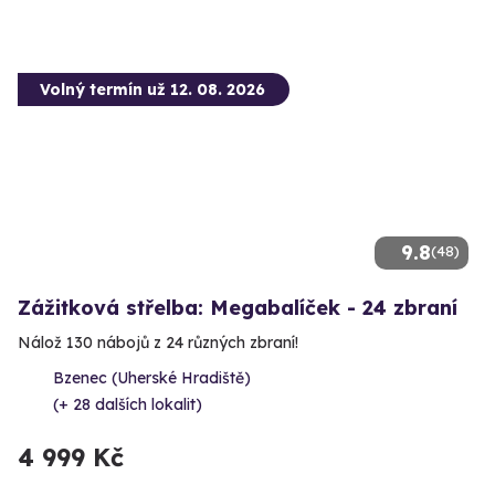
Volný termín už 12. 08. 2026
9.8
(48)
Zážitková střelba: Megabalíček - 24 zbraní
Nálož 130 nábojů z 24 různých zbraní!
Bzenec (Uherské Hradiště)
(+ 28 dalších lokalit)
4 999 Kč