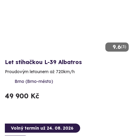
9.6
(3)
Let stíhačkou L-39 Albatros
Proudovým letounem až 720km/h
Brno (Brno-město)
49 900 Kč
Volný termín už 24. 08. 2026