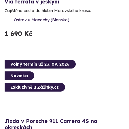
Via ferrata v jeskyni
Zajištěná cesta do hlubin Moravského krasu.
Ostrov u Macochy (Blansko)
1 690 Kč
Volný termín už 23. 09. 2026
Novinka
Exkluzivně u Zážitky.cz
Jízda v Porsche 911 Carrera 4S na
okreskách