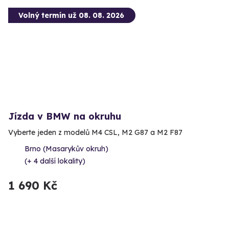
Volný termín už 08. 08. 2026
Jízda v BMW na okruhu
Vyberte jeden z modelů M4 CSL, M2 G87 a M2 F87
Brno (Masarykův okruh)
(+ 4 další lokality)
1 690 Kč