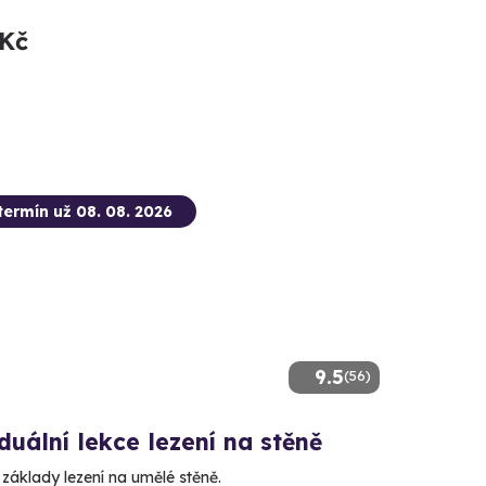
 Kč
termín už 08. 08. 2026
9.5
(56)
duální lekce lezení na stěně
 základy lezení na umělé stěně.