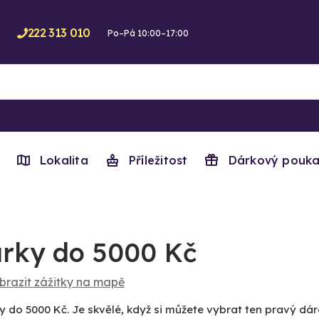
222 313 010
Po–Pá 10:00–17:00
Lokalita
Příležitost
Dárkový pouka
rky do 5000 Kč
brazit zážitky na mapě
y do 5000 Kč. Je skvělé, když si můžete vybrat ten pravý dár