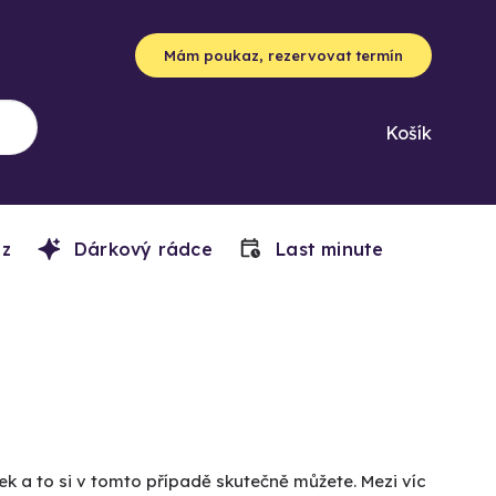
Mám poukaz, rezervovat termín
Košík
z
Dárkový rádce
Last minute
ek a to si v tomto případě skutečně můžete. Mezi víc