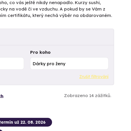
ho, co vás ještě nikdy nenapadlo. Kurzy sushi,
pecky na vodě či ve vzduchu. A pokud by se Vám z
ním certifikátu, který nechá výběr na obdarovaném.
Pro koho
Zrušit filtrování
Zobrazeno 14 zážitků.
ch
termín už 22. 08. 2026