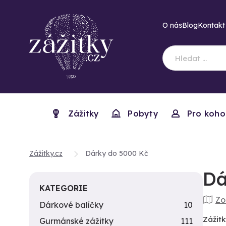
O nás
Blog
Kontakt
Zážitky
Pobyty
Pro koho
Zážitky.cz
Dárky do 5000 Kč
Dá
KATEGORIE
Zo
Dárkové balíčky
10
Zážitk
Gurmánské zážitky
111