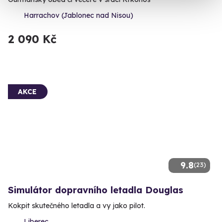
Harrachov (Jablonec nad Nisou)
2 090 Kč
AKCE
9.8
(23)
Simulátor dopravního letadla Douglas
Kokpit skutečného letadla a vy jako pilot.
Liberec