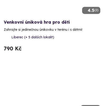
4.5
(2)
Venkovní úniková hra pro děti
Zahrajte si jedinečnou únikovku v terénu i s dětmi!
Liberec (+ 5 dalších lokalit)
790 Kč