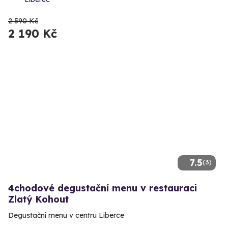
2 590 Kč
2 190 Kč
7.5
(3)
4chodové degustační menu v restauraci
Zlatý Kohout
Degustační menu v centru Liberce