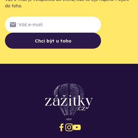
do toho.
Chci být u toho