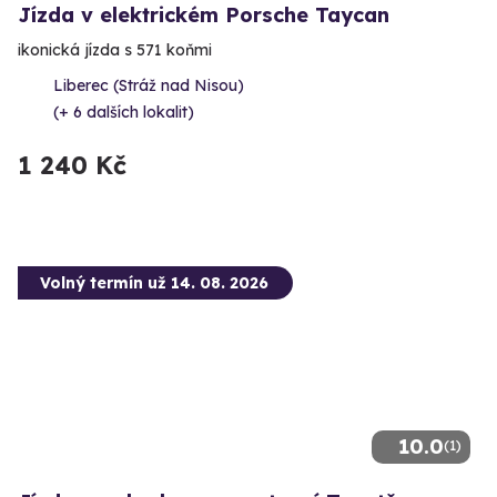
Jízda v elektrickém Porsche Taycan
ikonická jízda s 571 koňmi
Liberec (Stráž nad Nisou)
(+ 6 dalších lokalit)
1 240 Kč
Volný termín už 14. 08. 2026
10.0
(1)