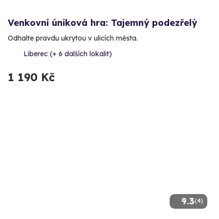
Venkovní úniková hra: Tajemný podezřelý
Odhalte pravdu ukrytou v ulicích města.
Liberec (+ 6 dalších lokalit)
1 190 Kč
9.3
(4)