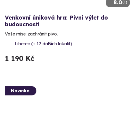
8.0
(1)
Venkovní úniková hra: Pivní výlet do
budoucnosti
Vaše mise: zachránit pivo.
Liberec (+ 12 dalších lokalit)
1 190 Kč
Novinka