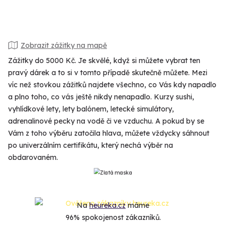
Zobrazit zážitky na mapě
Zážitky do 5000 Kč. Je skvělé, když si můžete vybrat ten
pravý dárek a to si v tomto případě skutečně můžete. Mezi
víc než stovkou zážitků najdete všechno, co Vás kdy napadlo
a plno toho, co vás ještě nikdy nenapadlo. Kurzy sushi,
vyhlídkové lety, lety balónem, letecké simulátory,
adrenalinové pecky na vodě či ve vzduchu. A pokud by se
Vám z toho výběru zatočila hlava, můžete vždycky sáhnout
po univerzálním certifikátu, který nechá výběr na
obdarovaném.
Na
heureka.cz
máme
96% spokojenost zákazníků.