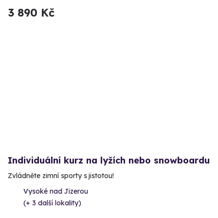
3 890 Kč
Individuální kurz na lyžích nebo snowboardu
Zvládněte zimní sporty s jistotou!
Vysoké nad Jizerou
(+ 3 další lokality)