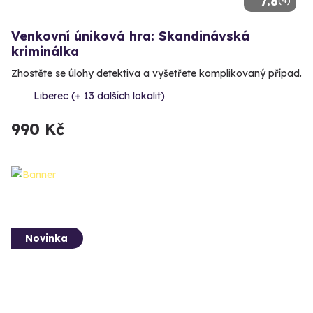
7.8
(4)
Venkovní úniková hra: Skandinávská
kriminálka
Zhostěte se úlohy detektiva a vyšetřete komplikovaný případ.
Liberec (+ 13 dalších lokalit)
990 Kč
Novinka