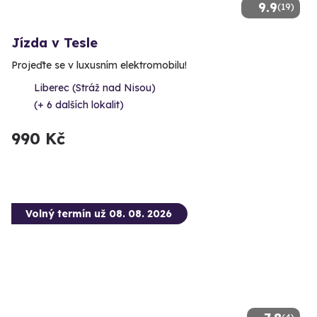
9.9
(19)
Jízda v Tesle
Projeďte se v luxusním elektromobilu!
Liberec (Stráž nad Nisou)
(+ 6 dalších lokalit)
990 Kč
Volný termín už 08. 08. 2026