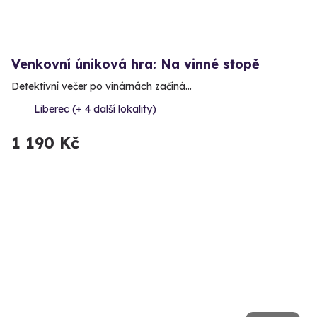
Venkovní úniková hra: Na vinné stopě
Detektivní večer po vinárnách začíná…
Liberec (+ 4 další lokality)
1 190 Kč