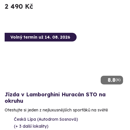
2 490 Kč
Volný termín už 14. 08. 2026
8.8
(6)
Jízda v Lamborghini Huracán STO na
okruhu
Otestujte si jeden z nejluxusnějších sporťáků na světě
Česká Lípa (Autodrom Sosnová)
(+ 3 další lokality)