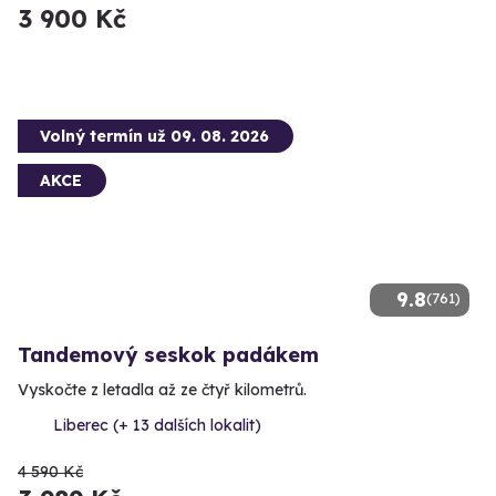
3 900 Kč
Volný termín už 09. 08. 2026
AKCE
9.8
(761)
Tandemový seskok padákem
Vyskočte z letadla až ze čtyř kilometrů.
Liberec (+ 13 dalších lokalit)
4 590 Kč