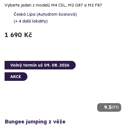
Vyberte jeden z modelů M4 CSL, M2 G87 a M2 F87
Česká Lípa (Autodrom Sosnová)
(+ 4 další lokality)
1 690 Kč
Volný termín už 09. 08. 2026
AKCE
9.5
(53)
Bungee jumping z věže