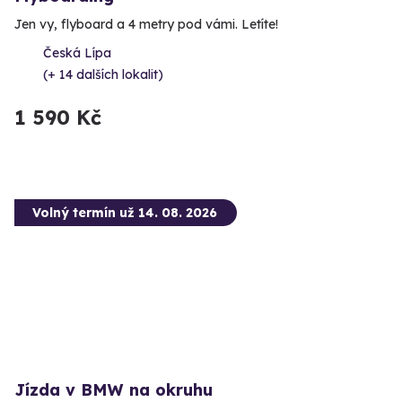
Jen vy, flyboard a 4 metry pod vámi. Letíte!
Česká Lípa
(+ 14 dalších lokalit)
1 590 Kč
Volný termín už 14. 08. 2026
Jízda v BMW na okruhu