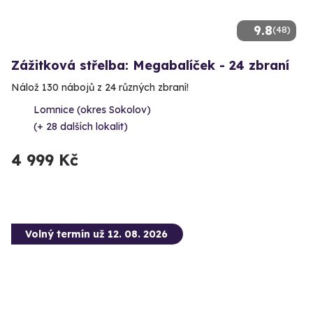
9.8
(48)
Zážitková střelba: Megabalíček - 24 zbraní
Nálož 130 nábojů z 24 různých zbraní!
Lomnice (okres Sokolov)
(+ 28 dalších lokalit)
4 999 Kč
Volný termín už 12. 08. 2026