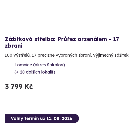
Zážitková střelba: Průřez arzenálem - 17
zbraní
100 výstřelů, 17 precizně vybraných zbraní, výjimečný zážitek
Lomnice (okres Sokolov)
(+ 28 dalších lokalit)
3 799 Kč
Volný termín už 11. 08. 2026