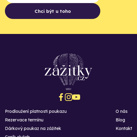
Chci být u toho
Prodloužení platnosti poukazu
O nás
Rezervace termínu
Blog
Dárkový poukaz na zážitek
Kontakt
Ceník služeb