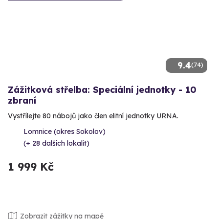
9.4
(74)
Zážitková střelba: Speciální jednotky - 10
zbraní
Vystřílejte 80 nábojů jako člen elitní jednotky URNA.
Lomnice (okres Sokolov)
(+ 28 dalších lokalit)
1 999 Kč
Zobrazit zážitky na mapě