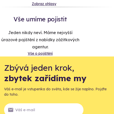
Zobraz ohlasy
Vše umíme pojistit
Jeden nikdy neví. Máme nejvyšší
úrazové pojištění z nabídky zážitkových
agentur.
Vše o pojištění
Zbývá jeden krok,
zbytek zařídíme my
Váš e-mail je vstupenka do světa, kde se žije naplno. Pojďte
do toho.