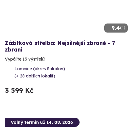
9.4
(4)
Zážitková střelba: Nejsilnější zbraně - 7
zbraní
Vypálíte 13 výstřelů!
Lomnice (okres Sokolov)
(+ 28 dalších lokalit)
3 599 Kč
Volný termín už 14. 08. 2026