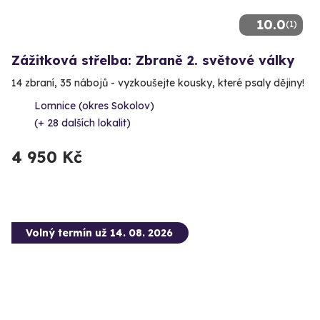
10.0
(1)
Zážitková střelba: Zbraně 2. světové války
14 zbraní, 35 nábojů - vyzkoušejte kousky, které psaly dějiny!
Lomnice (okres Sokolov)
(+ 28 dalších lokalit)
4 950 Kč
Volný termín už 14. 08. 2026