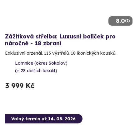
8.0
(1)
Zážitková střelba: Luxusní balíček pro
náročné - 18 zbraní
Exkluzivní arzenál. 115 výstřelů. 18 ikonických kousků.
Lomnice (okres Sokolov)
(+ 28 dalších lokalit)
3 999 Kč
Volný termín už 14. 08. 2026