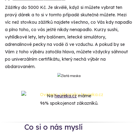
Zážitky do 5000 Kč. Je skvělé, když si můžete vybrat ten
pravý dárek a to si v tomto případě skutečně můžete. Mezi
víc než stovkou zážitků najdete všechno, co Vás kdy napadlo
a plno toho, co vás ještě nikdy nenapadlo. Kurzy sushi,
vyhlídkové lety, lety balónem, letecké simulátory,
adrenalinové pecky na vodě či ve vzduchu. A pokud by se
Vám z toho výběru zatočila hlava, můžete vždycky sáhnout
po univerzálním certifikátu, který nechá výběr na
obdarovaném.
Na
heureka.cz
máme
96% spokojenost zákazníků.
Co si o nás myslí