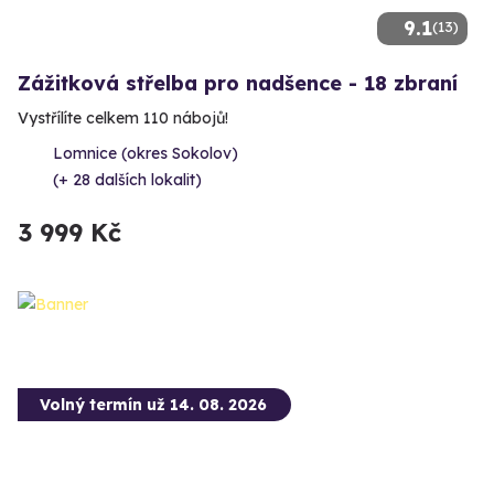
9.1
(13)
Zážitková střelba pro nadšence - 18 zbraní
Vystřílíte celkem 110 nábojů!
Lomnice (okres Sokolov)
(+ 28 dalších lokalit)
3 999 Kč
Volný termín už 14. 08. 2026