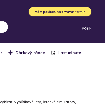
Mám poukaz, rezervovat termín
Košík
z
Dárkový rádce
Last minute
vybírat. Vyhlídkové lety, letecké simulátory,