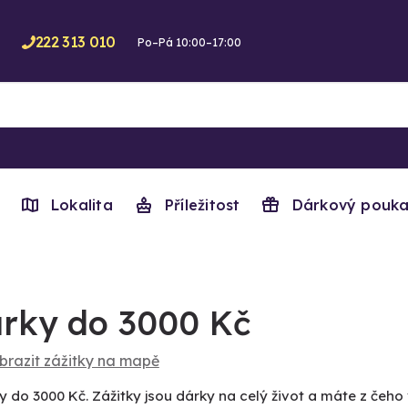
222 313 010
Po–Pá 10:00–17:00
Lokalita
Příležitost
Dárkový pouka
rky do 3000 Kč
brazit zážitky na mapě
y do 3000 Kč. Zážitky jsou dárky na celý život a máte z čeho 