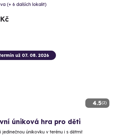
va (+ 6 dalších lokalit)
 Kč
termín už 07. 08. 2026
4.5
(2)
ní úniková hra pro děti
i jedinečnou únikovku v terénu i s dětmi!