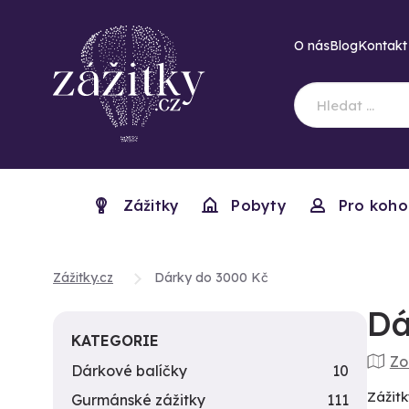
O nás
Blog
Kontakt
Zážitky
Pobyty
Pro koho
Zážitky.cz
Dárky do 3000 Kč
Dá
KATEGORIE
Zo
Dárkové balíčky
10
Zážitk
Gurmánské zážitky
111