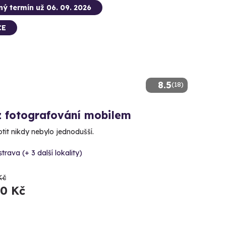
ný termín už 06. 09. 2026
CE
8.5
(18)
z fotografování mobilem
otit nikdy nebylo jednodušší.
trava (+ 3 další lokality)
Kč
20 Kč