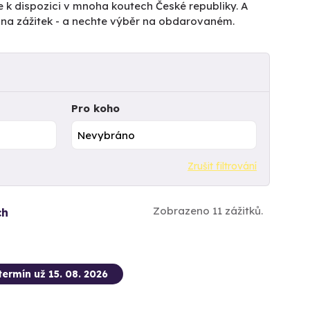
e k dispozici v mnoha koutech České republiky. A
tu na zážitek - a nechte výběr na obdarovaném.
Pro koho
Zrušit filtrování
Zobrazeno 11 zážitků.
ch
termín už 15. 08. 2026