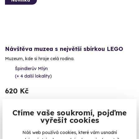
Návštěva muzea s největší sbírkou LEGO
Muzeum, kde si hraje celá rodina.
Špindlerův Mlýn
(+ 4 další lokality)
620 Kč
Ctíme vaše soukromí, pojďme
vyřešit cookies
Volný termín už 10. 08. 2026
Náš web používá cookies, které vám usnadní
Novinka