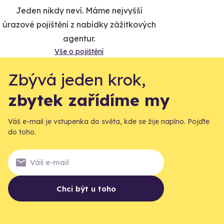
Jeden nikdy neví. Máme nejvyšší
úrazové pojištění z nabídky zážitkových
agentur.
Vše o pojištění
Zbývá jeden krok,
zbytek zařídíme my
Váš e-mail je vstupenka do světa, kde se žije naplno. Pojďte
do toho.
Chci být u toho