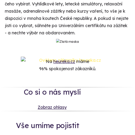
čeho vybírat. Vyhlídkové lety, letecké simulátory, relaxační
masáže, adrenalinové zážitky nebo kurzy vaření, to vše je k
dispozici v mnoha koutech České republiky. A pokud si nejste
jisti co vybrat, sáhněte po Univerzálním certifikátu na zážitek
- a nechte výběr na obdarovaném.
Na
heureka.cz
máme
96% spokojenost zákazníků.
Co si o nás myslí
Zobraz ohlasy
Vše umíme pojistit