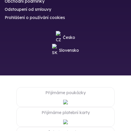
Obchodní podmínky
Odstoupení od smlouvy
Prohlášení o používání cookies
Česko
Slovensko
Přijímáme poukázky
Přijímáme platební karty