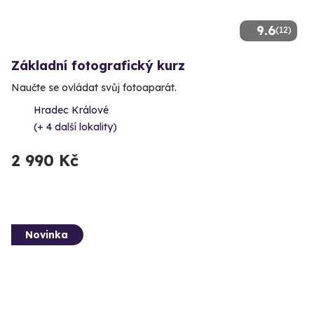
9.6
(12)
Základní fotografický kurz
Naučte se ovládat svůj fotoaparát.
Hradec Králové
(+ 4 další lokality)
2 990 Kč
Novinka