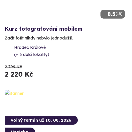
8.5
(18)
Kurz fotografování mobilem
Začít fotit nikdy nebylo jednodušší.
Hradec Králové
(+ 3 další lokality)
2 799 Kč
2 220 Kč
Volný termín už 10. 08. 2026
Novinka