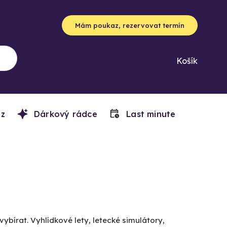
Mám poukaz, rezervovat termín
Košík
z
Dárkový rádce
Last minute
vybírat. Vyhlídkové lety, letecké simulátory,