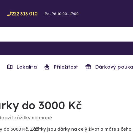
222 313 010
Po–Pá 10:00–17:00
Lokalita
Příležitost
Dárkový pouka
rky do 3000 Kč
brazit zážitky na mapě
y do 3000 Kč. Zážitky jsou dárky na celý život a máte z čeho 