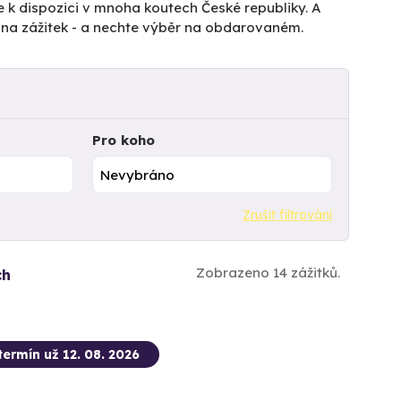
e k dispozici v mnoha koutech České republiky. A
tu na zážitek - a nechte výběr na obdarovaném.
Pro koho
Zrušit filtrování
Zobrazeno 14 zážitků.
ch
termín už 12. 08. 2026