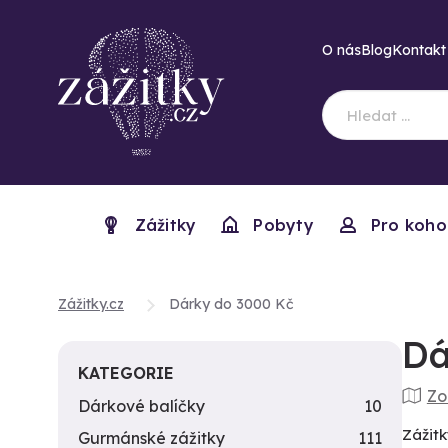
O nás
Blog
Kontakt
Zážitky
Pobyty
Pro koho
Zážitky.cz
Dárky do 3000 Kč
Dá
KATEGORIE
Zo
Dárkové balíčky
10
Zážitk
Gurmánské zážitky
111