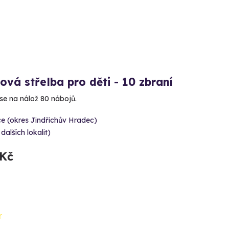
ová střelba pro děti - 10 zbraní
 se na nálož 80 nábojů.
e (okres Jindřichův Hradec)
 dalších lokalit)
 Kč