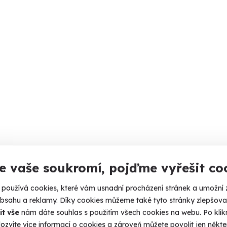
e vaše soukromí, pojďme vyřešit co
používá cookies, které vám usnadní procházení stránek a umožní 
obsahu a reklamy. Díky cookies můžeme také tyto stránky zlepšovat
it vše
nám dáte souhlas s použitím všech cookies na webu. Po kliknu
ozvíte více informací o cookies a zároveň můžete povolit jen někter