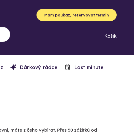
Mám poukaz, rezervovat termín
Košík
z
Dárkový rádce
Last minute
vni, máte z čeho vybírat. Přes 50 zážitků od