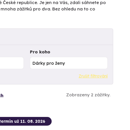
é České republice. Je jen na Vás, zdali sáhnete po
z mnoha zážitků pro dva. Bez ohledu na to co
Pro koho
Zrušit filtrování
Zobrazeny 2 zážitky.
ch
termín už 11. 08. 2026