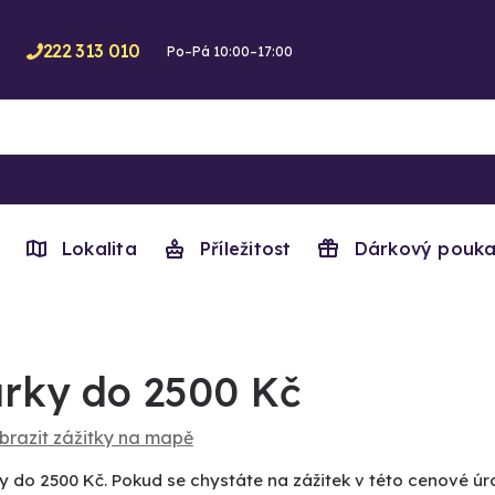
222 313 010
Po–Pá 10:00–17:00
Lokalita
Příležitost
Dárkový pouka
rky do 2500 Kč
brazit zážitky na mapě
y do 2500 Kč. Pokud se chystáte na zážitek v této cenové úro