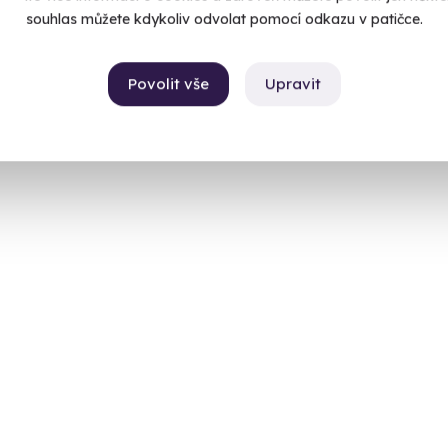
souhlas můžete kdykoliv odvolat pomocí odkazu v patičce.
Povolit vše
Upravit