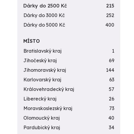
Dárky do 2500 Kč
215
Dárky do 3000 Kč
252
Dárky do 5000 Kč
400
MÍSTO
Bratislavský kraj
1
Jihočeský kraj
69
Jihomoravský kraj
144
Karlovarský kraj
63
Královehradecký kraj
57
Liberecký kraj
26
Moravskoslezský kraj
73
Olomoucký kraj
40
Pardubický kraj
34