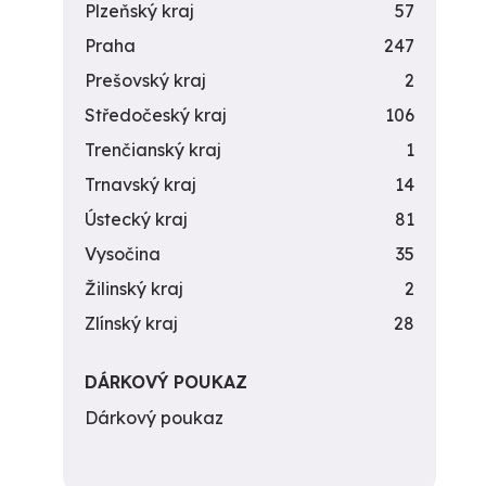
Plzeňský kraj
57
Praha
247
Prešovský kraj
2
Středočeský kraj
106
Trenčianský kraj
1
Trnavský kraj
14
Ústecký kraj
81
Vysočina
35
Žilinský kraj
2
Zlínský kraj
28
DÁRKOVÝ POUKAZ
Dárkový poukaz