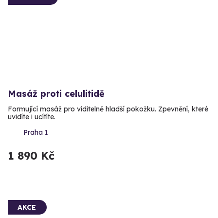
Masáž proti celulitidě
Formující masáž pro viditelně hladší pokožku. Zpevnění, které
uvidíte i ucítíte.
Praha 1
1 890 Kč
AKCE