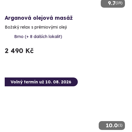
9.7
(19)
Arganová olejová masáž
Božský relax s prémiovými oleji
Brno (+ 8 dalších lokalit)
2 490 Kč
Volný termín už 10. 08. 2026
10.0
(1)