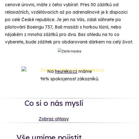
cenové úrovni, máte z čeho vybírat. Přes 50 zážitků od
relaxačních, vzdělávacích až po adrenalinové je k dispozici
po celé České republice. Je jen na Vás, zdali sáhnete po
pilotování Boeingu 737, Bali masáži s horkou lázní, nebo
nějakém z mnoha zážitků pro dva. Bez ohledu na to co
vyberete, bude zážitek pro obdarované dárkem na celý život.
Na
heureka.cz
máme
96% spokojenost zákazníků.
Co si o nás myslí
Zobraz ohlasy
Vše umíme pojistit