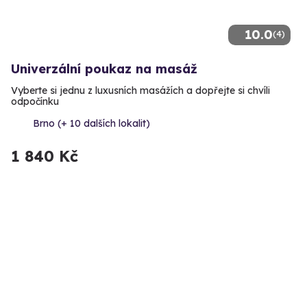
10.0
(4)
Univerzální poukaz na masáž
Vyberte si jednu z luxusních masážích a dopřejte si chvíli
odpočínku
Brno (+ 10 dalších lokalit)
1 840 Kč