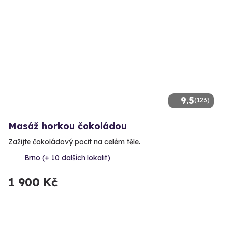
9.5
(123)
Masáž horkou čokoládou
Zažijte čokoládový pocit na celém těle.
Brno (+ 10 dalších lokalit)
1 900 Kč