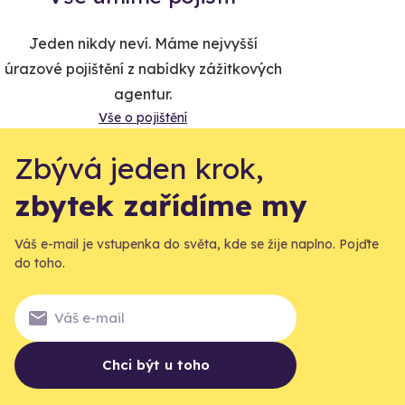
Jeden nikdy neví. Máme nejvyšší
úrazové pojištění z nabídky zážitkových
agentur.
Vše o pojištění
Zbývá jeden krok,
zbytek zařídíme my
Váš e-mail je vstupenka do světa, kde se žije naplno. Pojďte
do toho.
Chci být u toho