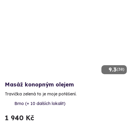
9.3
(38)
Masáž konopným olejem
Travička zelená to je moje potěšení.
Brno (+ 10 dalších lokalit)
1 940 Kč