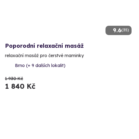
9.6
(35)
Poporodní relaxační masáž
relaxační masáž pro čerstvé maminky
Brno (+ 9 dalších lokalit)
1 930 Kč
1 840 Kč