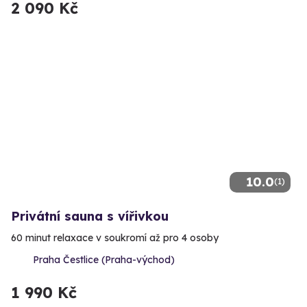
2 090 Kč
10.0
(1)
Privátní sauna s vířivkou
60 minut relaxace v soukromí až pro 4 osoby
Praha Čestlice (Praha-východ)
1 990 Kč