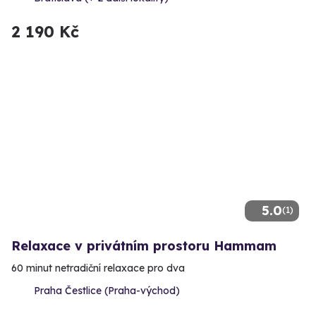
2 190 Kč
5.0
(1)
Relaxace v privátním prostoru Hammam
60 minut netradiční relaxace pro dva
Praha Čestlice (Praha-východ)