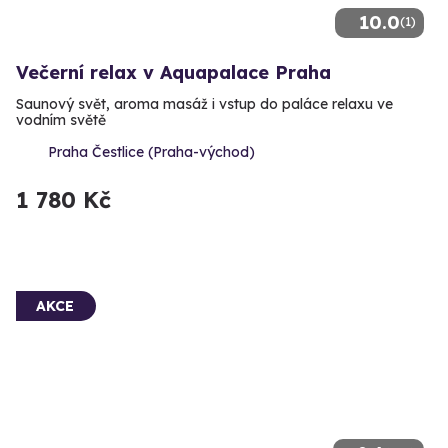
10.0
(1)
Večerní relax v Aquapalace Praha
Saunový svět, aroma masáž i vstup do paláce relaxu ve
vodním světě
Praha Čestlice (Praha-východ)
1 780 Kč
AKCE