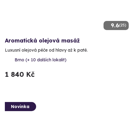
9.6
(25)
Aromatická olejová masáž
Luxusní olejová péče od hlavy až k patě.
Brno (+ 10 dalších lokalit)
1 840 Kč
Novinka