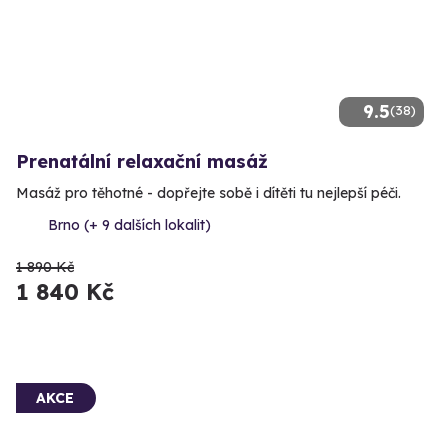
9.5
(38)
Prenatální relaxační masáž
Masáž pro těhotné - dopřejte sobě i dítěti tu nejlepší péči.
Brno (+ 9 dalších lokalit)
1 890 Kč
1 840 Kč
AKCE