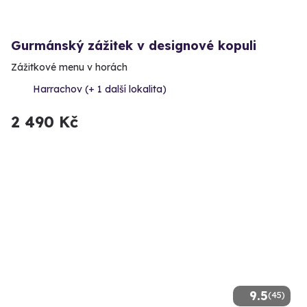
Gurmánský zážitek v designové kopuli
Zážitkové menu v horách
Harrachov (+ 1 další lokalita)
2 490 Kč
9.5
(45)