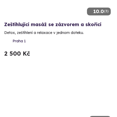
10.0
(3)
Zeštíhlující masáž se zázvorem a skořicí
Detox, zeštíhlení a relaxace v jednom doteku.
Praha 1
2 500 Kč