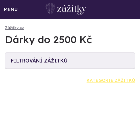
MENU
Zážitky.cz
Dárky do 2500 Kč
FILTROVÁNÍ ZÁŽITKŮ
KATEGORIE ZÁŽITKŮ