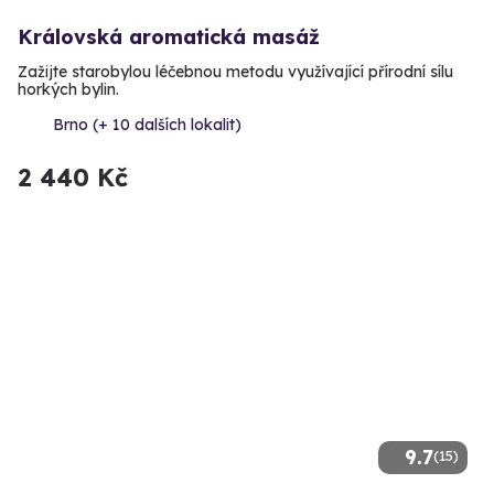
Královská aromatická masáž
Zažijte starobylou léčebnou metodu využívající přírodní sílu
horkých bylin.
Brno (+ 10 dalších lokalit)
2 440 Kč
9.7
(15)