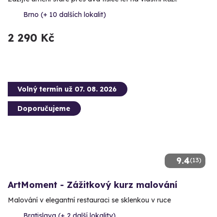
Brno (+ 10 dalších lokalit)
2 290 Kč
Volný termín už 07. 08. 2026
Doporučujeme
9.4
(13)
ArtMoment - Zážitkový kurz malování
Malování v elegantní restauraci se sklenkou v ruce
Bratislava (+ 2 další lokality)