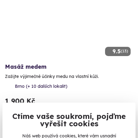
9.5
(13)
Masáž medem
Zažijte výjimečné účinky medu na vlastní kůži.
Brno (+ 10 dalších lokalit)
1 900 Kč
Ctíme vaše soukromí, pojďme
vyřešit cookies
AKCE
Náš web používá cookies, které vám usnadní