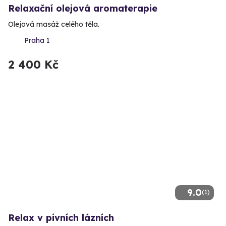
Relaxační olejová aromaterapie
Olejová masáž celého těla.
Praha 1
2 400 Kč
9.0
(1)
Relax v pivních lázních