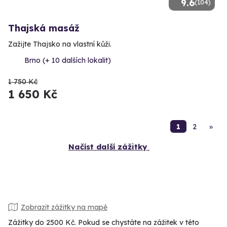
9.6
(104)
Thajská masáž
Zažijte Thajsko na vlastní kůži.
Brno (+ 10 dalších lokalit)
1 750 Kč
1 650 Kč
1
2
»
Načíst další zážitky
Zobrazit zážitky na mapě
Zážitky do 2500 Kč. Pokud se chystáte na zážitek v této