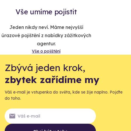
Vše umíme pojistit
Jeden nikdy neví. Máme nejvyšší
úrazové pojištění z nabídky zážitkových
agentur.
Vše o pojištění
Zbývá jeden krok,
zbytek zařídíme my
Váš e-mail je vstupenka do světa, kde se žije naplno. Pojďte
do toho.