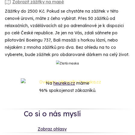
Zobrazit zážitky na mapě
Zážitky do 2500 Kč. Pokud se chystáte na zážitek v této
cenové úrovni, máte z čeho vybírat. Přes 50 zážitků od
relaxačních, vzdělávacích až po adrenalinové je k dispozici
po celé České republice. Je jen na Vás, zdali sáhnete po
pilotování Boeingu 737, Bali masáži s horkou lázní, nebo
nějakém z mnoha zážitků pro dva. Bez ohledu na to co
vyberete, bude zážitek pro obdarované dárkem na celý život.
Na
heureka.cz
máme
96% spokojenost zákazníků.
Co si o nás myslí
Zobraz ohlasy