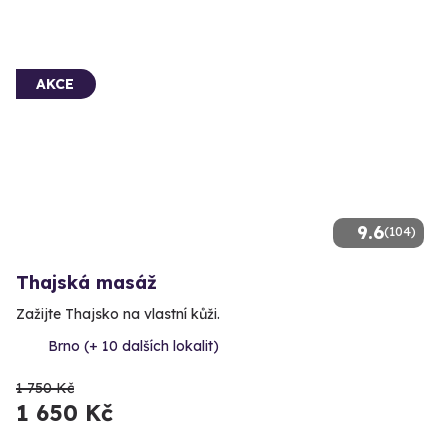
AKCE
9.6
(104)
Thajská masáž
Zažijte Thajsko na vlastní kůži.
Brno (+ 10 dalších lokalit)
1 750 Kč
1 650 Kč