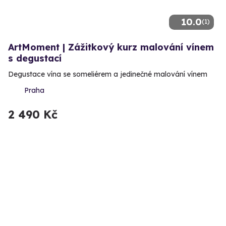
10.0
(1)
ArtMoment | Zážitkový kurz malování vínem
s degustací
Degustace vína se someliérem a jedinečné malování vínem
Praha
2 490 Kč