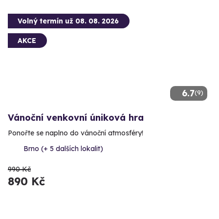
Volný termín už 08. 08. 2026
AKCE
6.7
(9)
Vánoční venkovní úniková hra
Ponořte se naplno do vánoční atmosféry!
Brno (+ 5 dalších lokalit)
990 Kč
890 Kč