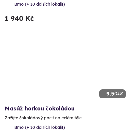
Brno (+ 10 dalších lokalit)
1 940 Kč
9.5
(123)
Masáž horkou čokoládou
Zažijte čokoládový pocit na celém těle.
Brno (+ 10 dalších lokalit)