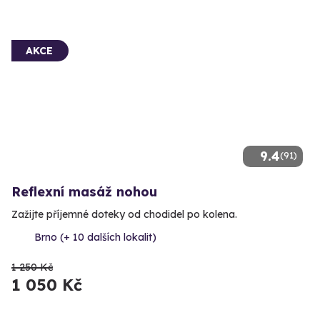
AKCE
9.4
(91)
Reflexní masáž nohou
Zažijte příjemné doteky od chodidel po kolena.
Brno (+ 10 dalších lokalit)
1 250 Kč
1 050 Kč