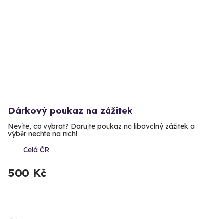
Dárkový poukaz na zážitek
Nevíte, co vybrat? Darujte poukaz na libovolný zážitek a
výběr nechte na nich!
Celá ČR
500 Kč