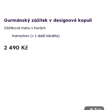
Gurmánský zážitek v designové kopuli
Zážitkové menu v horách
Harrachov (+ 1 další lokalita)
2 490 Kč
9.7
(15)