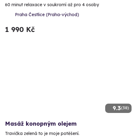
60 minut relaxace v soukromí až pro 4 osoby
Praha Čestlice (Praha-východ)
1 990 Kč
9.3
(38)
Masáž konopným olejem
Travička zelená to je moje potěšení.