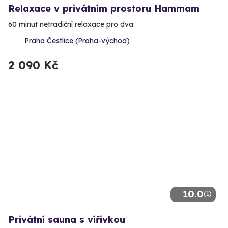
Relaxace v privátním prostoru Hammam
60 minut netradiční relaxace pro dva
Praha Čestlice (Praha-východ)
2 090 Kč
10.0
(1)
Privátní sauna s vířivkou