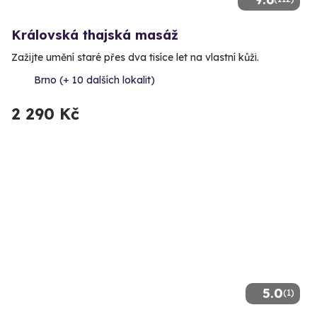
Královská thajská masáž
Zažijte umění staré přes dva tisíce let na vlastní kůži.
Brno (+ 10 dalších lokalit)
2 290 Kč
5.0
(1)