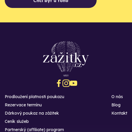
Chci být u toho
Prodloužení platnosti poukazu
O nás
Rezervace termínu
Blog
Dárkový poukaz na zážitek
Kontakt
Ceník služeb
Partnerský (affiliate) program