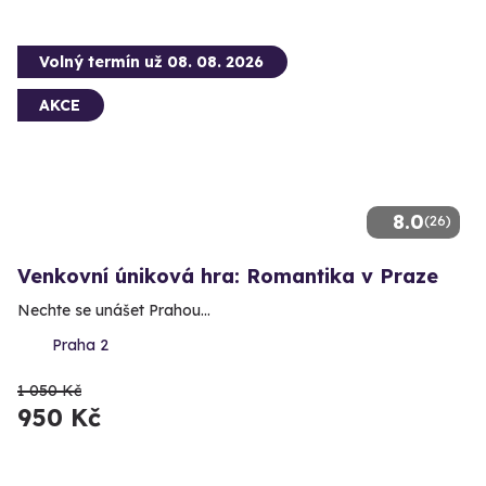
Volný termín už 08. 08. 2026
AKCE
8.0
(26)
Venkovní úniková hra: Romantika v Praze
Nechte se unášet Prahou...
Praha 2
1 050 Kč
950 Kč