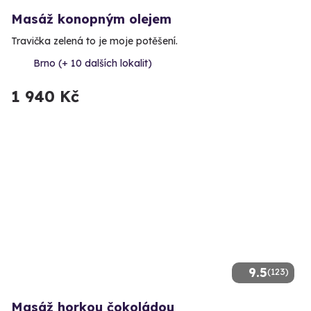
Masáž konopným olejem
Travička zelená to je moje potěšení.
Brno (+ 10 dalších lokalit)
1 940 Kč
9.5
(123)
Masáž horkou čokoládou