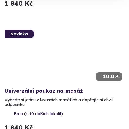
1 840 Kč
Novinka
10.0
(4)
Univerzální poukaz na masáž
Vyberte si jednu z luxusních masážích a dopřejte si chvíli
odpočínku
Brno (+ 10 dalších lokalit)
1 840 Kč