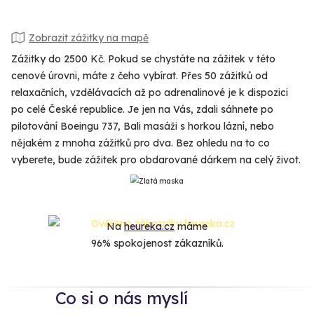
Zobrazit zážitky na mapě
Zážitky do 2500 Kč. Pokud se chystáte na zážitek v této
cenové úrovni, máte z čeho vybírat. Přes 50 zážitků od
relaxačních, vzdělávacích až po adrenalinové je k dispozici
po celé České republice. Je jen na Vás, zdali sáhnete po
pilotování Boeingu 737, Bali masáži s horkou lázní, nebo
nějakém z mnoha zážitků pro dva. Bez ohledu na to co
vyberete, bude zážitek pro obdarované dárkem na celý život.
Na
heureka.cz
máme
96% spokojenost zákazníků.
Co si o nás myslí