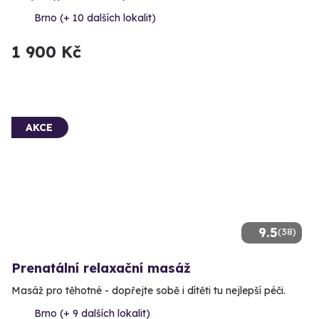
Brno (+ 10 dalších lokalit)
1 900 Kč
AKCE
9.5
(38)
Prenatální relaxační masáž
Masáž pro těhotné - dopřejte sobě i dítěti tu nejlepší péči.
Brno (+ 9 dalších lokalit)