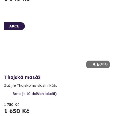
AKCE
9.6
(104)
Thajská masáž
Zažijte Thajsko na vlastní kůži.
Brno (+ 10 dalších lokalit)
1 750 Kč
1 650 Kč