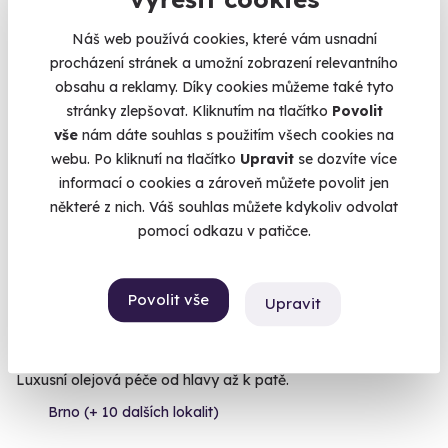
1 930 Kč
Náš web používá cookies, které vám usnadní
1 840 Kč
procházení stránek a umožní zobrazení relevantního
obsahu a reklamy. Díky cookies můžeme také tyto
stránky zlepšovat. Kliknutím na tlačítko
Povolit
vše
nám dáte souhlas s použitím všech cookies na
webu. Po kliknutí na tlačítko
Upravit
se dozvíte více
informací o cookies a zároveň můžete povolit jen
některé z nich. Váš souhlas můžete kdykoliv odvolat
pomocí odkazu v patičce.
9.6
(25)
Povolit vše
Upravit
Aromatická olejová masáž
Luxusní olejová péče od hlavy až k patě.
Brno (+ 10 dalších lokalit)