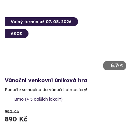
Volný termín už 07. 08. 2026
AKCE
6.7
(9)
Vánoční venkovní úniková hra
Ponořte se naplno do vánoční atmosféry!
Brno (+ 5 dalších lokalit)
990 Kč
890 Kč