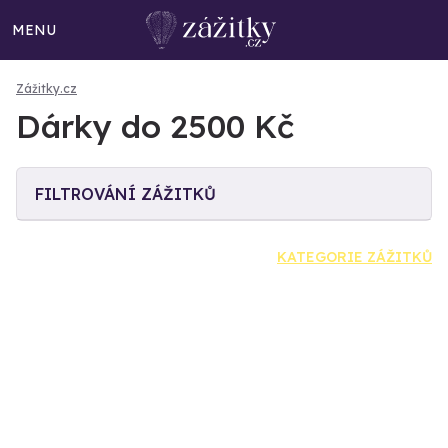
MENU
Zážitky.cz
Dárky do 2500 Kč
FILTROVÁNÍ ZÁŽITKŮ
KATEGORIE ZÁŽITKŮ