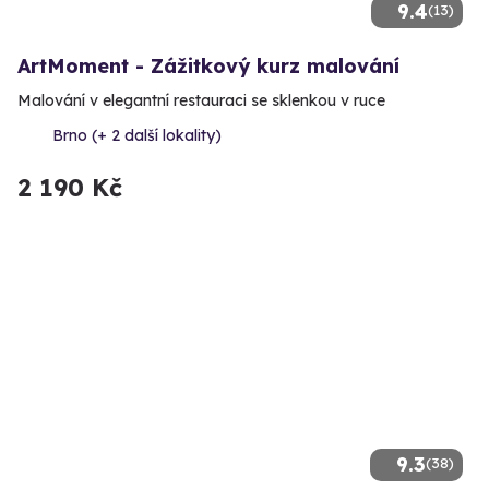
9.4
(13)
ArtMoment - Zážitkový kurz malování
Malování v elegantní restauraci se sklenkou v ruce
Brno (+ 2 další lokality)
2 190 Kč
9.3
(38)