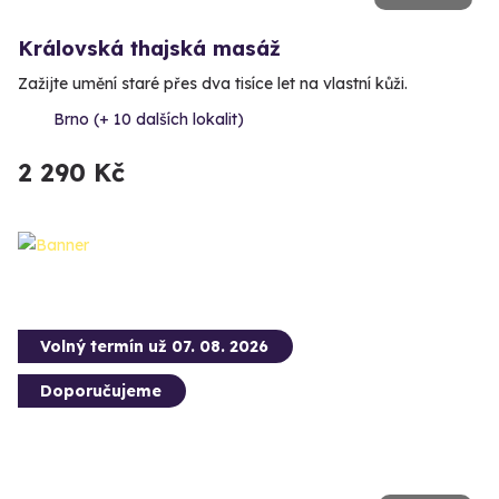
Královská thajská masáž
Zažijte umění staré přes dva tisíce let na vlastní kůži.
Brno (+ 10 dalších lokalit)
2 290 Kč
Volný termín už 07. 08. 2026
Doporučujeme