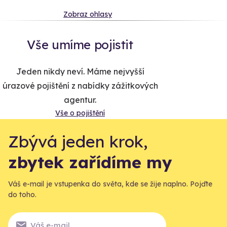
Zobraz ohlasy
Vše umíme pojistit
Jeden nikdy neví. Máme nejvyšší
úrazové pojištění z nabídky zážitkových
agentur.
Vše o pojištění
Zbývá jeden krok,
zbytek zařídíme my
Váš e-mail je vstupenka do světa, kde se žije naplno. Pojďte
do toho.