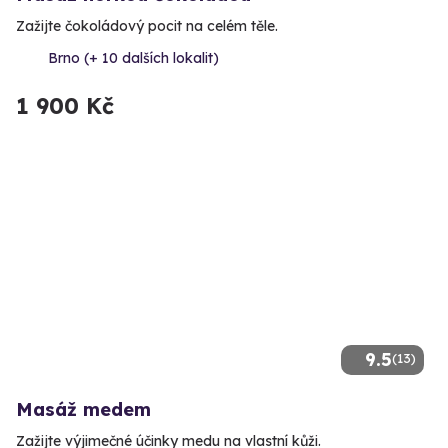
Zažijte čokoládový pocit na celém těle.
Brno (+ 10 dalších lokalit)
1 900 Kč
9.5
(13)
Masáž medem
Zažijte výjimečné účinky medu na vlastní kůži.