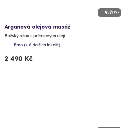
9.7
(19)
Arganová olejová masáž
Božský relax s prémiovými oleji
Brno (+ 8 dalších lokalit)
2 490 Kč