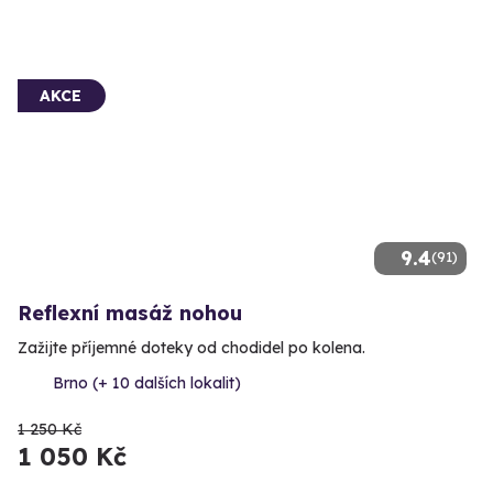
AKCE
9.4
(91)
Reflexní masáž nohou
Zažijte příjemné doteky od chodidel po kolena.
Brno (+ 10 dalších lokalit)
1 250 Kč
1 050 Kč