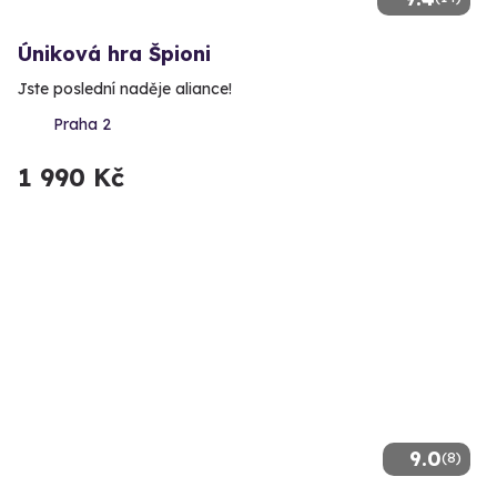
Úniková hra Špioni
Jste poslední naděje aliance!
Praha 2
1 990 Kč
9.0
(8)