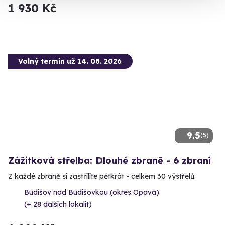
1 930 Kč
Volný termín už 14. 08. 2026
9.5
(5)
Zážitková střelba: Dlouhé zbraně - 6 zbraní
Z každé zbraně si zastřílíte pětkrát - celkem 30 výstřelů.
Budišov nad Budišovkou (okres Opava)
(+ 28 dalších lokalit)