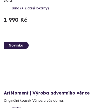
zlata.
Brno (+ 2 další lokality)
1 990 Kč
Novinka
ArtMoment | Výroba adventního věnce
Originální kousek Vánoc u vás doma.