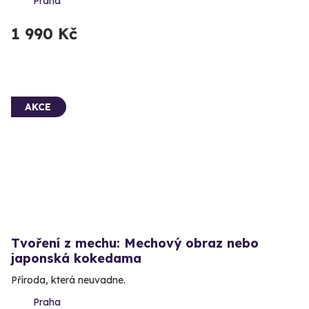
Praha
1 990 Kč
AKCE
Tvoření z mechu: Mechový obraz nebo
japonská kokedama
Příroda, která neuvadne.
Praha