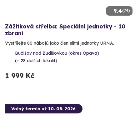
9.4
(74)
Zážitková střelba: Speciální jednotky - 10
zbraní
Vystřílejte 80 nábojů jako člen elitní jednotky URNA.
Budišov nad Budišovkou (okres Opava)
(+ 28 dalších lokalit)
1 999 Kč
Volný termín už 10. 08. 2026