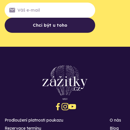
Chci být u toho
Prodloužení platnosti poukazu
O nás
Rezervace termínu
Blog