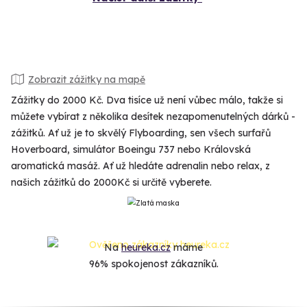
Zobrazit zážitky na mapě
Zážitky do 2000 Kč. Dva tisíce už není vůbec málo, takže si
můžete vybírat z několika desítek nezapomenutelných dárků -
zážitků. Ať už je to skvělý Flyboarding, sen všech surfařů
Hoverboard, simulátor Boeingu 737 nebo Královská
aromatická masáž. Ať už hledáte adrenalin nebo relax, z
našich zážitků do 2000Kč si určitě vyberete.
Na
heureka.cz
máme
96% spokojenost zákazníků.