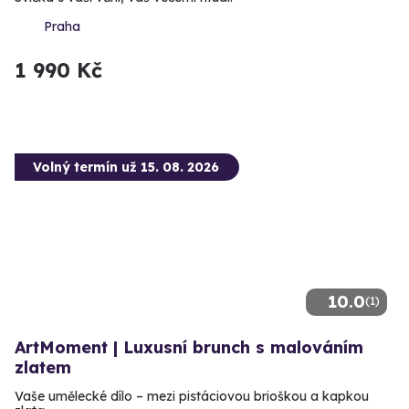
Praha
1 990 Kč
Volný termín už 15. 08. 2026
10.0
(1)
ArtMoment | Luxusní brunch s malováním
zlatem
Vaše umělecké dílo – mezi pistáciovou brioškou a kapkou