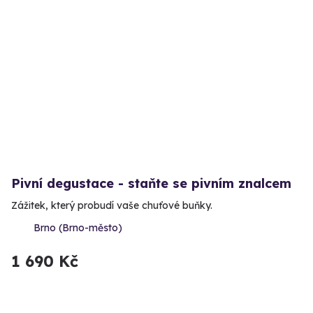
Pivní degustace - staňte se pivním znalcem
Zážitek, který probudí vaše chuťové buňky.
Brno (Brno-město)
1 690 Kč