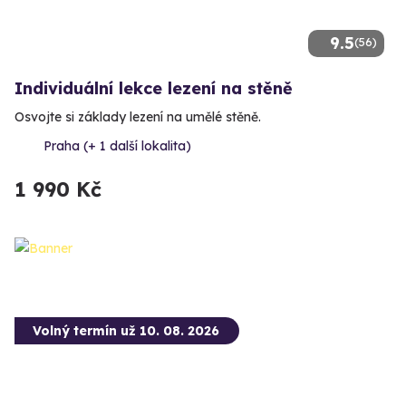
9.5
(56)
Individuální lekce lezení na stěně
Osvojte si základy lezení na umělé stěně.
Praha (+ 1 další lokalita)
1 990 Kč
Volný termín už 10. 08. 2026