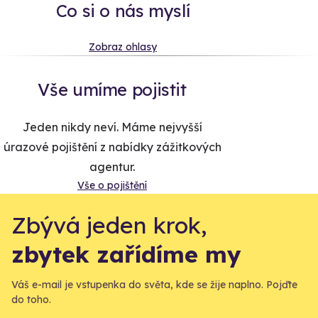
Co si o nás myslí
Zobraz ohlasy
Vše umíme pojistit
Jeden nikdy neví. Máme nejvyšší
úrazové pojištění z nabídky zážitkových
agentur.
Vše o pojištění
Zbývá jeden krok,
zbytek zařídíme my
Váš e-mail je vstupenka do světa, kde se žije naplno. Pojďte
do toho.