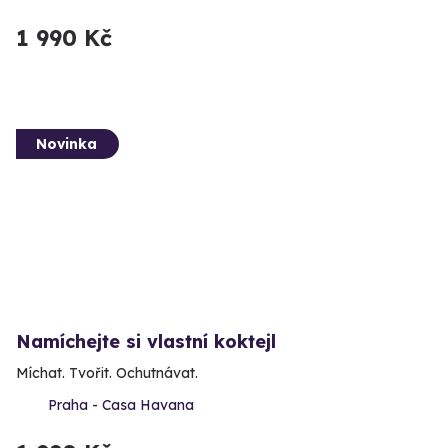
1 990 Kč
Novinka
Namíchejte si vlastní koktejl
Míchat. Tvořit. Ochutnávat.
Praha - Casa Havana