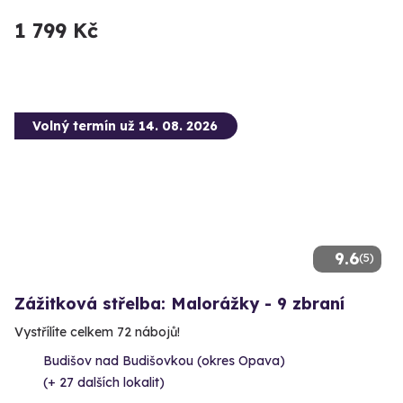
1 799 Kč
Volný termín už 14. 08. 2026
9.6
(5)
Zážitková střelba: Malorážky - 9 zbraní
Vystřílíte celkem 72 nábojů!
Budišov nad Budišovkou (okres Opava)
(+ 27 dalších lokalit)