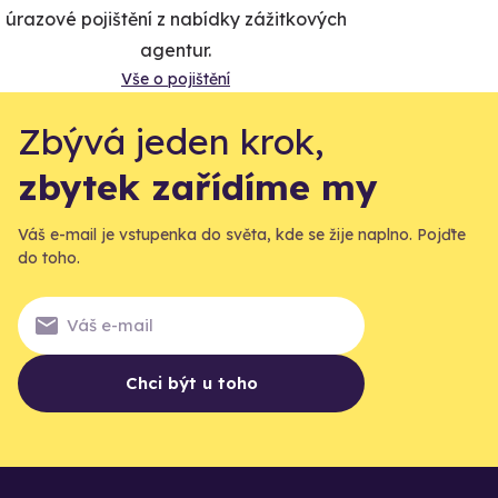
úrazové pojištění z nabídky zážitkových
agentur.
Vše o pojištění
Zbývá jeden krok,
zbytek zařídíme my
Váš e-mail je vstupenka do světa, kde se žije naplno. Pojďte
do toho.
Chci být u toho