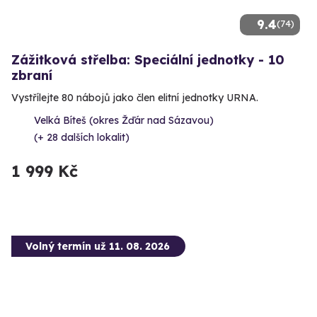
9.4
(74)
Zážitková střelba: Speciální jednotky - 10
zbraní
Vystřílejte 80 nábojů jako člen elitní jednotky URNA.
Velká Bíteš (okres Žďár nad Sázavou)
(+ 28 dalších lokalit)
1 999 Kč
Volný termín už 11. 08. 2026