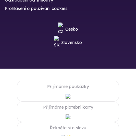
Odstoupení od smlouvy
Prohlášení o používání cookies
Česko
Slovensko
Přijímáme poukázky
Přijímáme platební karty
Řekněte si o slevu