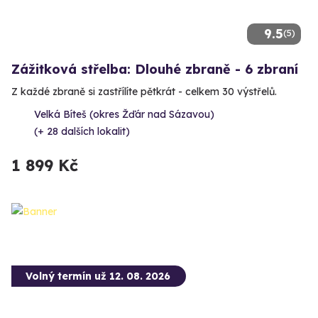
9.5
(5)
Zážitková střelba: Dlouhé zbraně - 6 zbraní
Z každé zbraně si zastřílíte pětkrát - celkem 30 výstřelů.
Velká Bíteš (okres Žďár nad Sázavou)
(+ 28 dalších lokalit)
1 899 Kč
Volný termín už 12. 08. 2026