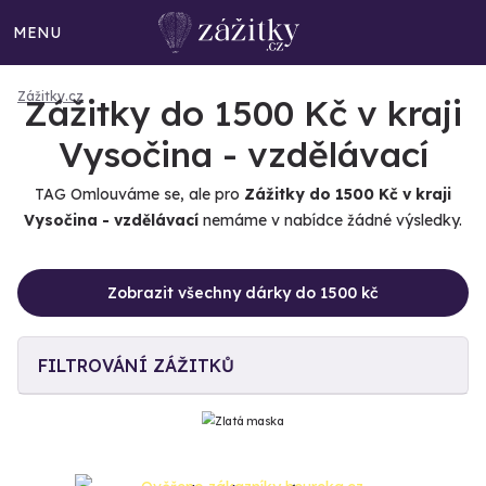
MENU
Zážitky.cz
Zážitky do 1500 Kč v kraji
Vysočina - vzdělávací
TAG Omlouváme se, ale pro
Zážitky do 1500 Kč v kraji
Vysočina - vzdělávací
nemáme v nabídce žádné výsledky.
Zobrazit všechny dárky do 1500 kč
FILTROVÁNÍ ZÁŽITKŮ