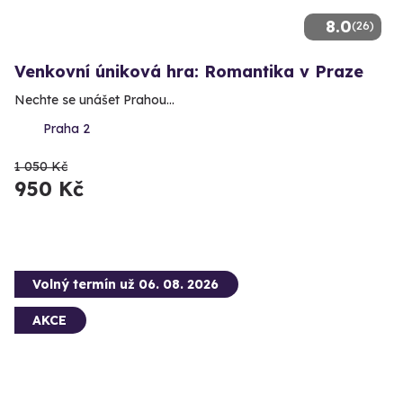
8.0
(26)
Venkovní úniková hra: Romantika v Praze
Nechte se unášet Prahou...
Praha 2
1 050 Kč
950 Kč
Volný termín už 06. 08. 2026
AKCE