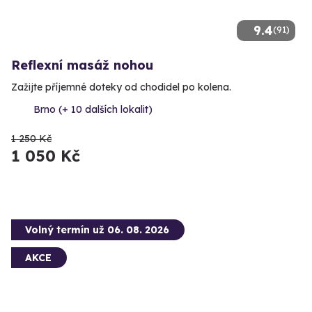
9.4
(91)
Reflexní masáž nohou
Zažijte příjemné doteky od chodidel po kolena.
Brno (+ 10 dalších lokalit)
1 250 Kč
1 050 Kč
Volný termín už 06. 08. 2026
AKCE