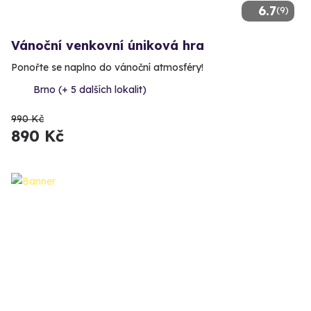
6.7
(9)
Vánoční venkovní úniková hra
Ponořte se naplno do vánoční atmosféry!
Brno (+ 5 dalších lokalit)
990 Kč
890 Kč