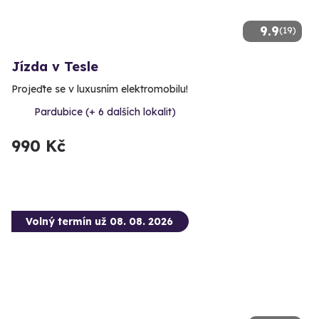
9.9
(19)
Jízda v Tesle
Projeďte se v luxusním elektromobilu!
Pardubice (+ 6 dalších lokalit)
990 Kč
Volný termín už 08. 08. 2026