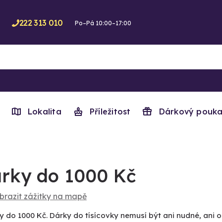
222 313 010
Po–Pá 10:00–17:00
Lokalita
Příležitost
Dárkový pouka
rky do 1000 Kč
brazit zážitky na mapě
y do 1000 Kč. Dárky do tísícovky nemusí být ani nudné, ani 