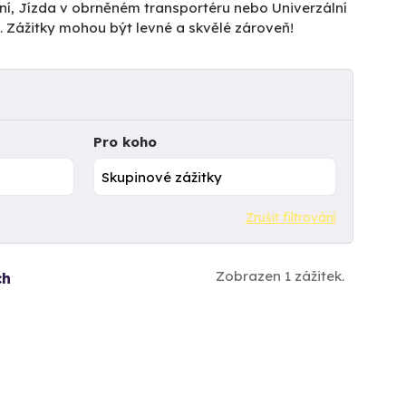
ní, Jízda v obrněném transportéru nebo Univerzální
 Zážitky mohou být levné a skvělé zároveň!
Pro koho
Zrušit filtrování
Zobrazen 1 zážitek.
ch