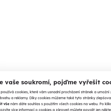
e vaše soukromí, pojďme vyřešit co
používá cookies, které vám usnadní procházení stránek a umožní 
obsahu a reklamy. Díky cookies můžeme také tyto stránky zlepšovat
it vše
nám dáte souhlas s použitím všech cookies na webu. Po kliknu
ozvíte více informací o cookies a zároveň můžete povolit jen někter