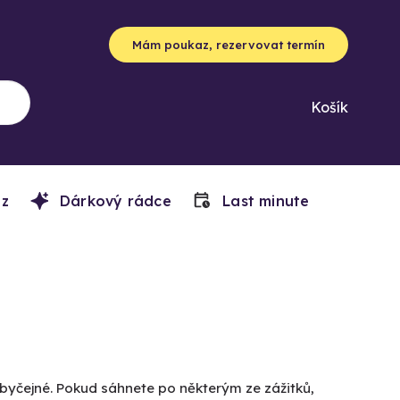
Mám poukaz, rezervovat termín
Košík
z
Dárkový rádce
Last minute
obyčejné. Pokud sáhnete po některým ze zážitků,