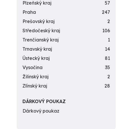
Plzeňský kraj
57
Praha
247
Prešovský kraj
2
Středočeský kraj
106
Trenčianský kraj
1
Trnavský kraj
14
Ústecký kraj
81
Vysočina
35
Žilinský kraj
2
Zlínský kraj
28
DÁRKOVÝ POUKAZ
Dárkový poukaz