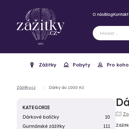
O nás
Blog
Kontakt
Zážitky
Pobyty
Pro koho
Zážitky.cz
Dárky do 1000 Kč
Dá
KATEGORIE
Zo
Dárkové balíčky
10
Zážitk
Gurmánské zážitky
111