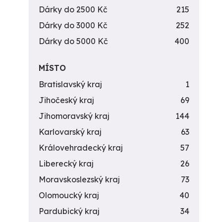
Dárky do 2500 Kč
215
Dárky do 3000 Kč
252
Dárky do 5000 Kč
400
MÍSTO
Bratislavský kraj
1
Jihočeský kraj
69
Jihomoravský kraj
144
Karlovarský kraj
63
Královehradecký kraj
57
Liberecký kraj
26
Moravskoslezský kraj
73
Olomoucký kraj
40
Pardubický kraj
34