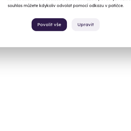
souhlas můžete kdykoliv odvolat pomocí odkazu v patičce.
Povolit vše
Upravit