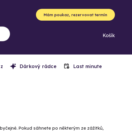
Mám poukaz, rezervovat termín
Košík
z
Dárkový rádce
Last minute
obyčejné. Pokud sáhnete po některým ze zážitků,