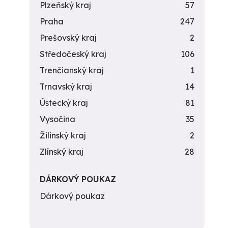
Plzeňský kraj
57
Praha
247
Prešovský kraj
2
Středočeský kraj
106
Trenčianský kraj
1
Trnavský kraj
14
Ústecký kraj
81
Vysočina
35
Žilinský kraj
2
Zlínský kraj
28
DÁRKOVÝ POUKAZ
Dárkový poukaz