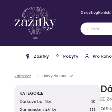
O nás
Blog
Kontakt
Zážitky
Pobyty
Pro koho
Zážitky.cz
Dárky do 1000 Kč
Dá
KATEGORIE
Zo
Dárkové balíčky
10
Zážitk
Gurmánské zážitky
111