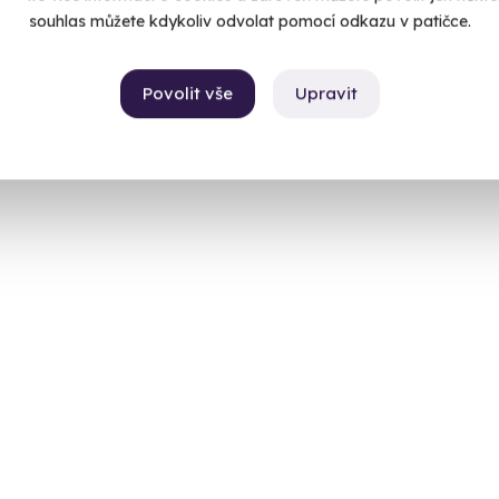
souhlas můžete kdykoliv odvolat pomocí odkazu v patičce.
Povolit vše
Upravit