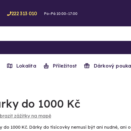
222 313 010
Po–Pá 10:00–17:00
Lokalita
Příležitost
Dárkový pouka
rky do 1000 Kč
brazit zážitky na mapě
y do 1000 Kč. Dárky do tísícovky nemusí být ani nudné, ani 