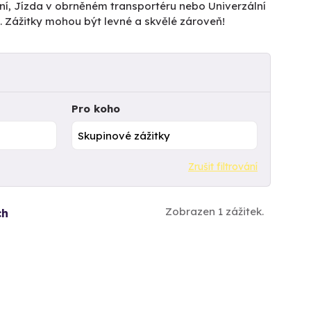
ní, Jízda v obrněném transportéru nebo Univerzální
 Zážitky mohou být levné a skvělé zároveň!
Pro koho
Zrušit filtrování
Zobrazen 1 zážitek.
ch