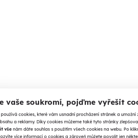
e vaše soukromí, pojďme vyřešit co
používá cookies, které vám usnadní procházení stránek a umožní 
obsahu a reklamy. Díky cookies můžeme také tyto stránky zlepšovat
it vše
nám dáte souhlas s použitím všech cookies na webu. Po kliknu
ozvíte více informací o cookies a zároveň můžete povolit jen někter