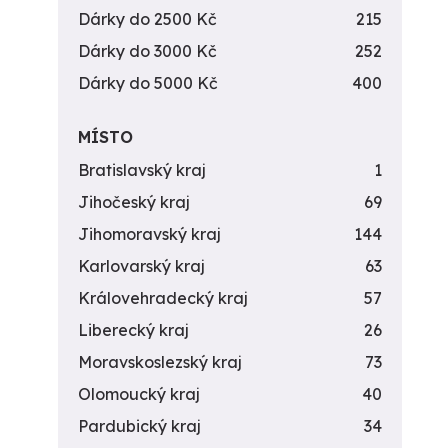
Dárky do 2500 Kč
215
Dárky do 3000 Kč
252
Dárky do 5000 Kč
400
MÍSTO
Bratislavský kraj
1
Jihočeský kraj
69
Jihomoravský kraj
144
Karlovarský kraj
63
Královehradecký kraj
57
Liberecký kraj
26
Moravskoslezský kraj
73
Olomoucký kraj
40
Pardubický kraj
34