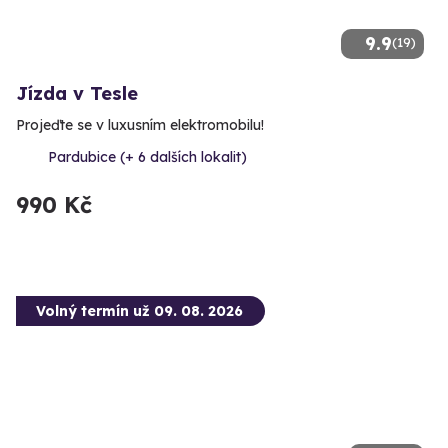
9.9
(19)
Jízda v Tesle
Projeďte se v luxusním elektromobilu!
Pardubice (+ 6 dalších lokalit)
990 Kč
Volný termín už 09. 08. 2026