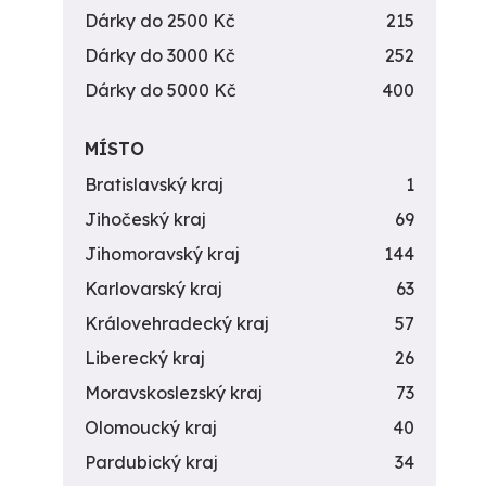
Dárky do 2500 Kč
215
Dárky do 3000 Kč
252
Dárky do 5000 Kč
400
MÍSTO
Bratislavský kraj
1
Jihočeský kraj
69
Jihomoravský kraj
144
Karlovarský kraj
63
Královehradecký kraj
57
Liberecký kraj
26
Moravskoslezský kraj
73
Olomoucký kraj
40
Pardubický kraj
34