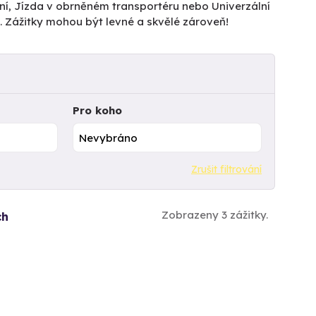
ní, Jízda v obrněném transportéru nebo Univerzální
 Zážitky mohou být levné a skvělé zároveň!
Pro koho
Zrušit filtrování
Zobrazeny 3 zážitky.
ch