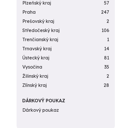
Plzeňský kraj
57
Praha
247
Prešovský kraj
2
Středočeský kraj
106
Trenčianský kraj
1
Trnavský kraj
14
Ústecký kraj
81
Vysočina
35
Žilinský kraj
2
Zlínský kraj
28
DÁRKOVÝ POUKAZ
Dárkový poukaz