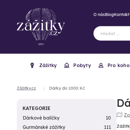
O nás
Blog
Kontakt
Zážitky
Pobyty
Pro koho
Zážitky.cz
Dárky do 1000 Kč
Dá
KATEGORIE
Zo
Dárkové balíčky
10
Zážitk
Gurmánské zážitky
111