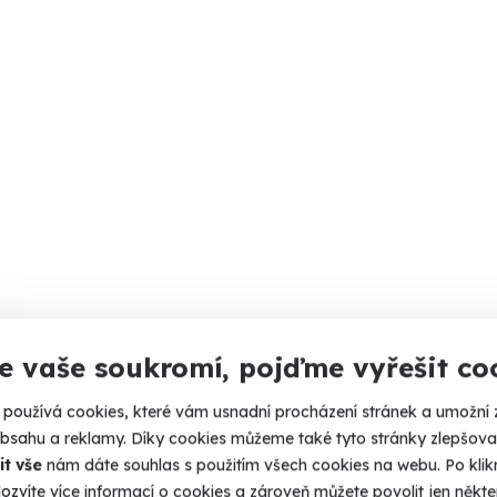
e vaše soukromí, pojďme vyřešit co
používá cookies, které vám usnadní procházení stránek a umožní 
obsahu a reklamy. Díky cookies můžeme také tyto stránky zlepšovat
it vše
nám dáte souhlas s použitím všech cookies na webu. Po kliknu
ozvíte více informací o cookies a zároveň můžete povolit jen někter