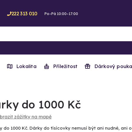
222 313 010
Po–Pá 10:00–17:00
Lokalita
Příležitost
Dárkový pouka
rky do 1000 Kč
brazit zážitky na mapě
y do 1000 Kč. Dárky do tísícovky nemusí být ani nudné, ani 