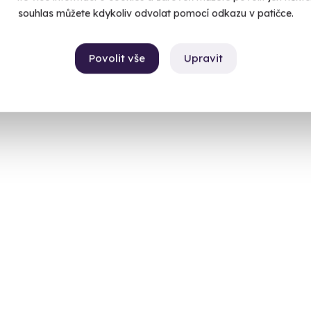
souhlas můžete kdykoliv odvolat pomocí odkazu v patičce.
Povolit vše
Upravit