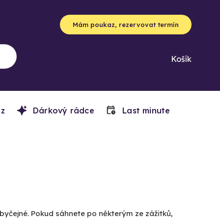
Mám poukaz, rezervovat termín
Košík
z
Dárkový rádce
Last minute
obyčejné. Pokud sáhnete po některým ze zážitků,