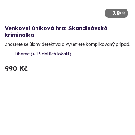
7.8
(4)
Venkovní úniková hra: Skandinávská
kriminálka
Zhostěte se úlohy detektiva a vyšetřete komplikovaný případ.
Liberec (+ 13 dalších lokalit)
990 Kč