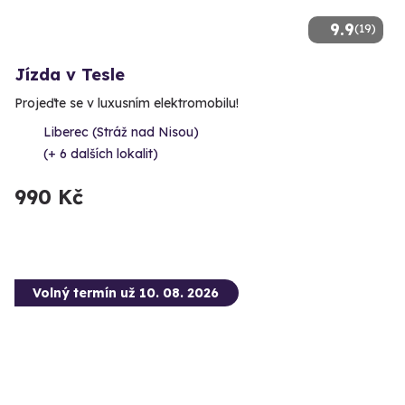
9.9
(19)
Jízda v Tesle
Projeďte se v luxusním elektromobilu!
Liberec (Stráž nad Nisou)
(+ 6 dalších lokalit)
990 Kč
Volný termín už 10. 08. 2026