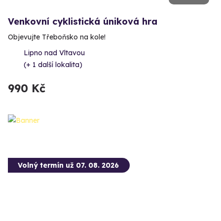
Venkovní cyklistická úniková hra
Objevujte Třeboňsko na kole!
Lipno nad Vltavou
(+ 1 další lokalita)
990 Kč
Volný termín už 07. 08. 2026