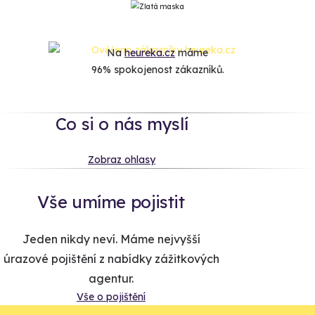
Na
heureka.cz
máme
96% spokojenost zákazníků.
Co si o nás myslí
Zobraz ohlasy
Vše umíme pojistit
Jeden nikdy neví. Máme nejvyšší
úrazové pojištění z nabídky zážitkových
agentur.
Vše o pojištění