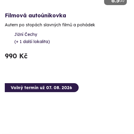
6.5
Filmová autoúnikovka
Autem po stopách slavných filmů a pohádek
Jižní Čechy
(+ 1 další lokalita)
990 Kč
Volný termín už 07. 08. 2026