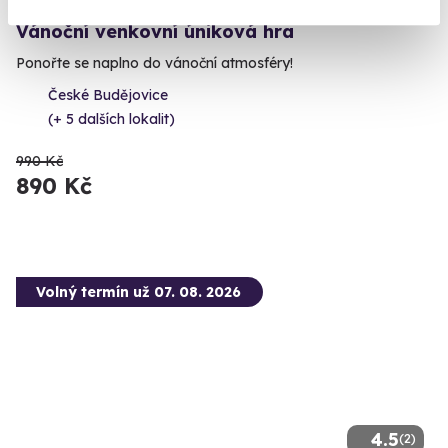
Vánoční venkovní úniková hra
Ponořte se naplno do vánoční atmosféry!
České Budějovice
(+ 5 dalších lokalit)
990 Kč
890 Kč
Volný termín už 07. 08. 2026
4.5
(2)