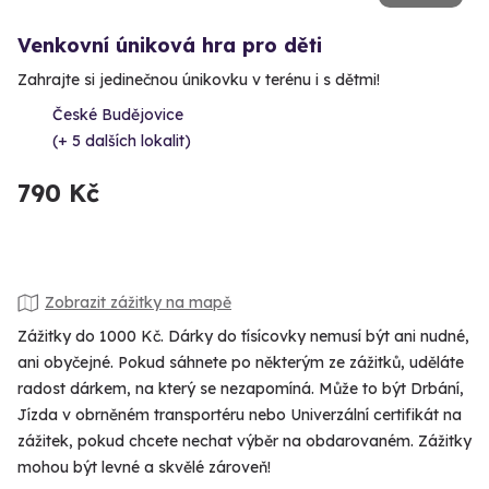
Venkovní úniková hra pro děti
Zahrajte si jedinečnou únikovku v terénu i s dětmi!
České Budějovice
(+ 5 dalších lokalit)
790 Kč
Zobrazit zážitky na mapě
Zážitky do 1000 Kč. Dárky do tísícovky nemusí být ani nudné,
ani obyčejné. Pokud sáhnete po některým ze zážitků, uděláte
radost dárkem, na který se nezapomíná. Může to být Drbání,
Jízda v obrněném transportéru nebo Univerzální certifikát na
zážitek, pokud chcete nechat výběr na obdarovaném. Zážitky
mohou být levné a skvělé zároveň!