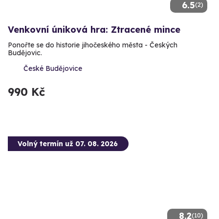
6.5
(2)
Venkovní úniková hra: Ztracené mince
Ponořte se do historie jihočeského města - Českých
Budějovic.
České Budějovice
990 Kč
Volný termín už 07. 08. 2026
8.2
(10)