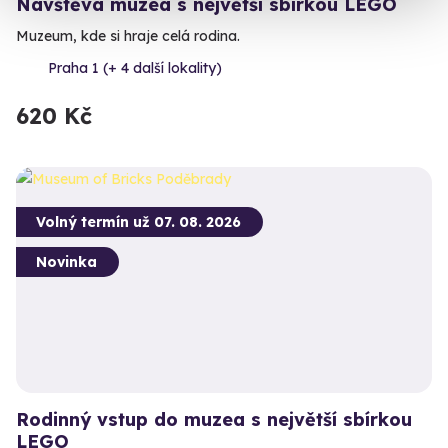
Návštěva muzea s největší sbírkou LEGO
Muzeum, kde si hraje celá rodina.
Praha 1 (+ 4 další lokality)
620 Kč
Volný termín už 07. 08. 2026
Novinka
Rodinný vstup do muzea s největší sbírkou
LEGO