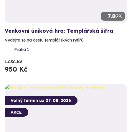
7.8
(20)
Venkovní úniková hra: Templářská šifra
Vydejte se na cestu templářských rytířů.
Praha 1
1 050 Kč
950 Kč
Volný termín už 07. 08. 2026
AKCE