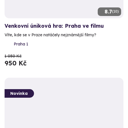
8.7
(10)
Venkovní úniková hra: Praha ve filmu
Víte, kde se v Praze natáčely nejznámější filmy?
Praha 1
1 050 Kč
950 Kč
Novinka