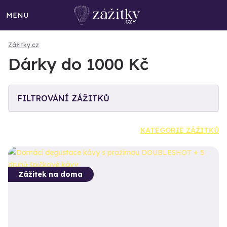
MENU
Zážitky.cz
Dárky do 1000 Kč
FILTROVÁNÍ ZÁŽITKŮ
KATEGORIE ZÁŽITKŮ
Zážitek na doma