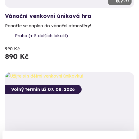
6.7
Vánoční venkovní úniková hra
Ponořte se naplno do vánoční atmosféry!
Praha (+ 5 dalších lokalit)
990 Kč
890 Kč
Volný termín už 07. 08. 2026
4.5
(2)