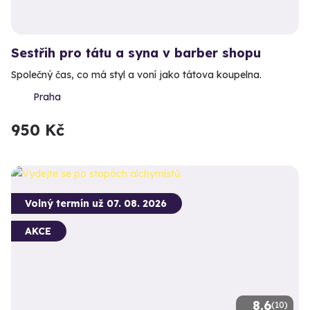
Sestřih pro tátu a syna v barber shopu
Společný čas, co má styl a voní jako tátova koupelna.
Praha
950 Kč
Volný termín už 07. 08. 2026
AKCE
8.6
(10)