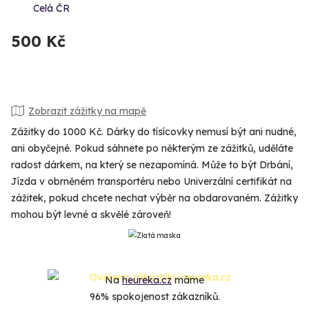
Celá ČR
500 Kč
Zobrazit zážitky na mapě
Zážitky do 1000 Kč. Dárky do tísícovky nemusí být ani nudné,
ani obyčejné. Pokud sáhnete po některým ze zážitků, uděláte
radost dárkem, na který se nezapomíná. Může to být Drbání,
Jízda v obrněném transportéru nebo Univerzální certifikát na
zážitek, pokud chcete nechat výběr na obdarovaném. Zážitky
mohou být levné a skvělé zároveň!
Na
heureka.cz
máme
96% spokojenost zákazníků.