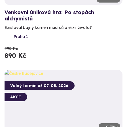
Venkovní úniková hra: Po stopách
alchymistů
Existoval bájný kámen mudrců a elixír života?
Praha 1
990 Kč
890 Kč
Volný termín už 07. 08. 2026
AKCE
(9)