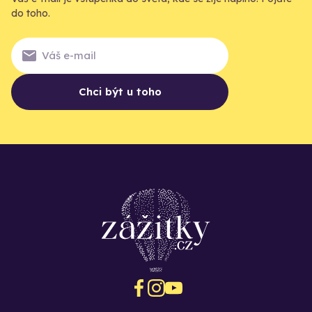
do toho.
Chci být u toho