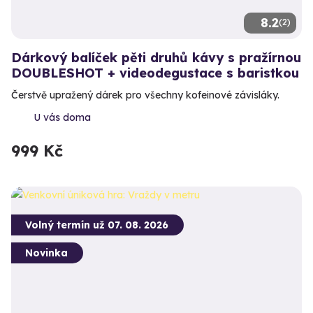
8.2
(2)
Dárkový balíček pěti druhů kávy s pražírnou
DOUBLESHOT + videodegustace s baristkou
Čerstvě upražený dárek pro všechny kofeinové závisláky.
U vás doma
999 Kč
Volný termín už 07. 08. 2026
Novinka