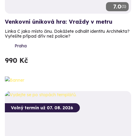
7.0
(1)
Venkovní úniková hra: Vraždy v metru
Linka C jako místo činu. Dokážete odhalit identitu Architekta?
Vyřešíte případ dřív než policie?
Praha
990 Kč
Volný termín už 07. 08. 2026