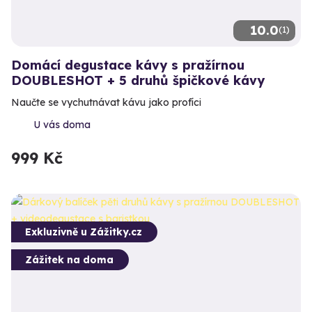
10.0
(1)
Domácí degustace kávy s pražírnou
DOUBLESHOT + 5 druhů špičkové kávy
Naučte se vychutnávat kávu jako profíci
U vás doma
999 Kč
Exkluzivně u Zážitky.cz
Zážitek na doma