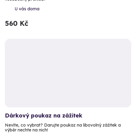
U vás doma
560 Kč
Dárkový poukaz na zážitek
Nevíte, co vybrat? Darujte poukaz na libovolný zážitek a
výběr nechte na nich!