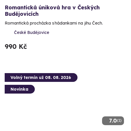
Romantická úniková hra v Českých
Budějovicích
Romantická procházka s hádankami na jihu Čech.
České Budějovice
990 Kč
Volný termín už 08. 08. 2026
Novinka
7.0
(1)