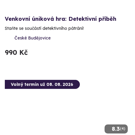
Venkovní úniková hra: Detektivní příběh
Staňte se součástí detektivního pátrání!
České Budějovice
990 Kč
Volný termín už 08. 08. 2026
8.3
(4)