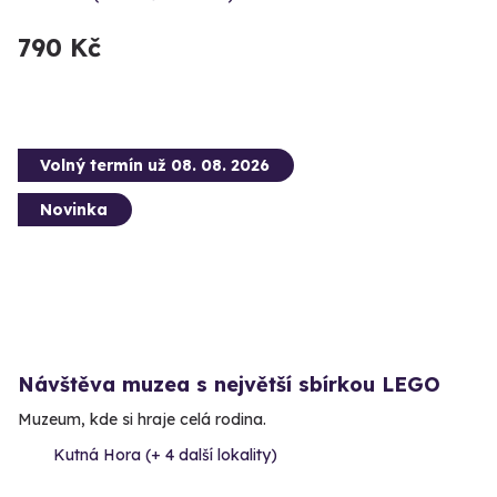
790 Kč
Volný termín už 08. 08. 2026
Novinka
Návštěva muzea s největší sbírkou LEGO
Muzeum, kde si hraje celá rodina.
Kutná Hora (+ 4 další lokality)