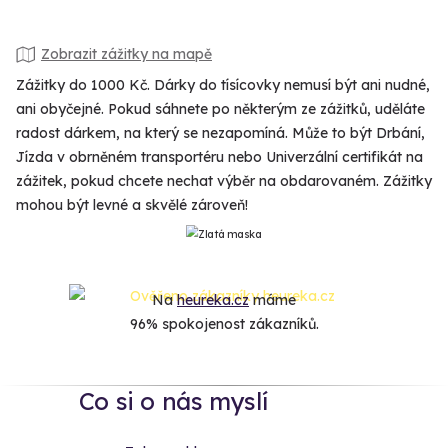
Zobrazit zážitky na mapě
Zážitky do 1000 Kč. Dárky do tísícovky nemusí být ani nudné,
ani obyčejné. Pokud sáhnete po některým ze zážitků, uděláte
radost dárkem, na který se nezapomíná. Může to být Drbání,
Jízda v obrněném transportéru nebo Univerzální certifikát na
zážitek, pokud chcete nechat výběr na obdarovaném. Zážitky
mohou být levné a skvělé zároveň!
Na
heureka.cz
máme
96% spokojenost zákazníků.
Co si o nás myslí