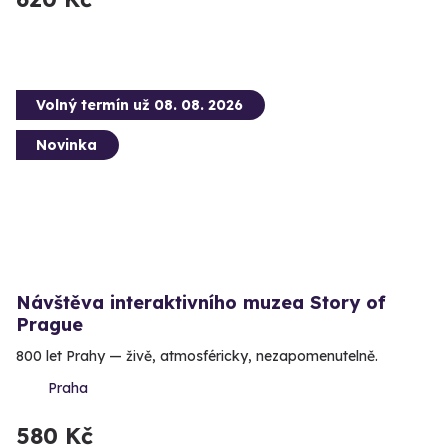
Volný termín už 08. 08. 2026
Novinka
Návštěva interaktivního muzea Story of
Prague
800 let Prahy — živě, atmosféricky, nezapomenutelně.
Praha
580 Kč