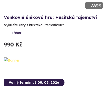
7.8
(4)
Venkovní úniková hra: Husitská tajemství
Vyluštíte šifry s husitskou tematikou?
Tábor
990 Kč
Volný termín už 08. 08. 2026