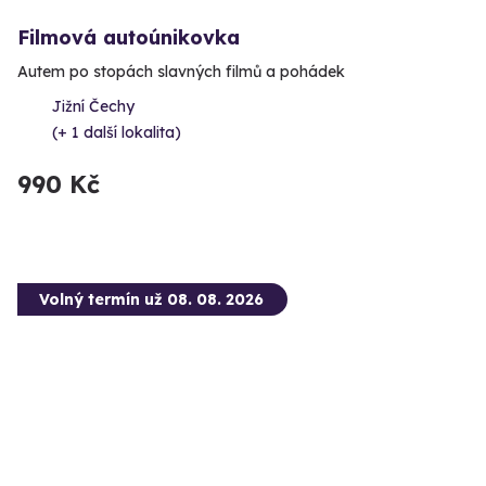
Filmová autoúnikovka
Autem po stopách slavných filmů a pohádek
Jižní Čechy
(+ 1 další lokalita)
990 Kč
Volný termín už 08. 08. 2026