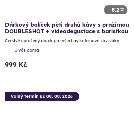
8.2
(2)
Dárkový balíček pěti druhů kávy s pražírnou
DOUBLESHOT + videodegustace s baristkou
Čerstvě upražený dárek pro všechny kofeinové závisláky.
U vás doma
999 Kč
Volný termín už 08. 08. 2026