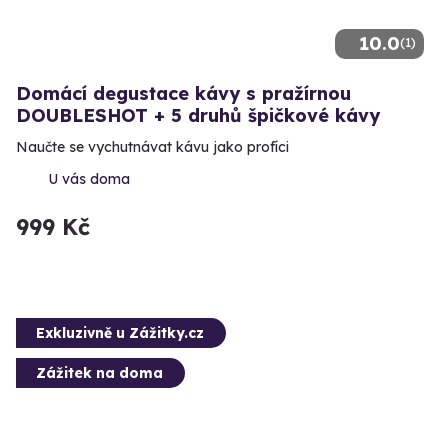
10.0
(1)
Domácí degustace kávy s pražírnou
DOUBLESHOT + 5 druhů špičkové kávy
Naučte se vychutnávat kávu jako profíci
U vás doma
999 Kč
Exkluzivně u Zážitky.cz
Zážitek na doma