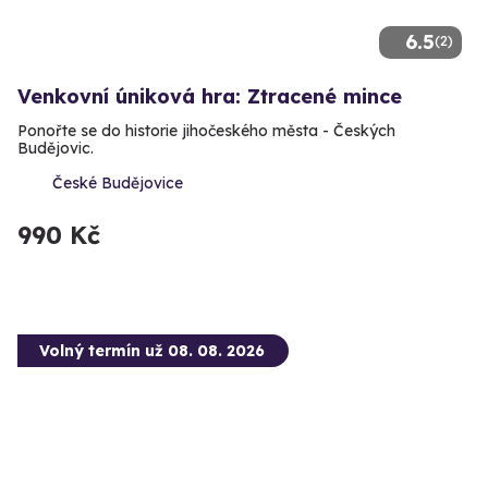
6.5
(2)
Venkovní úniková hra: Ztracené mince
Ponořte se do historie jihočeského města - Českých
Budějovic.
České Budějovice
990 Kč
Volný termín už 08. 08. 2026