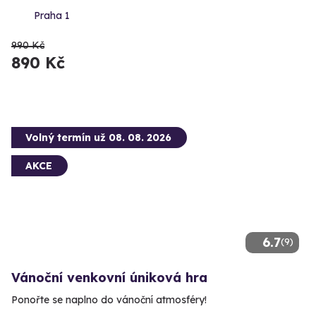
Praha 1
990 Kč
890 Kč
Volný termín už 08. 08. 2026
AKCE
6.7
(9)
Vánoční venkovní úniková hra
Ponořte se naplno do vánoční atmosféry!