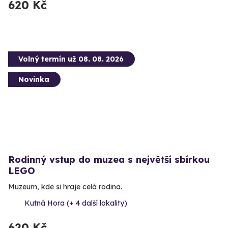
620 Kč
Volný termín už 08. 08. 2026
Novinka
Rodinný vstup do muzea s největší sbírkou
LEGO
Muzeum, kde si hraje celá rodina.
Kutná Hora (+ 4 další lokality)
620 Kč