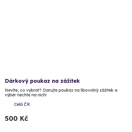
Dárkový poukaz na zážitek
Nevíte, co vybrat? Darujte poukaz na libovolný zážitek a
výběr nechte na nich!
Celá ČR
500 Kč