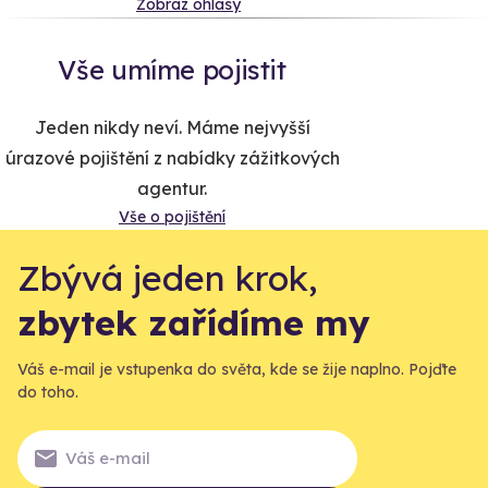
Zobraz ohlasy
Vše umíme pojistit
Jeden nikdy neví. Máme nejvyšší
úrazové pojištění z nabídky zážitkových
agentur.
Vše o pojištění
Zbývá jeden krok,
zbytek zařídíme my
Váš e-mail je vstupenka do světa, kde se žije naplno. Pojďte
do toho.