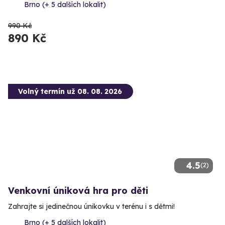
Brno (+ 5 dalších lokalit)
990 Kč
890 Kč
Volný termín už 08. 08. 2026
4.5
(2)
Venkovní úniková hra pro děti
Zahrajte si jedinečnou únikovku v terénu i s dětmi!
Brno (+ 5 dalších lokalit)