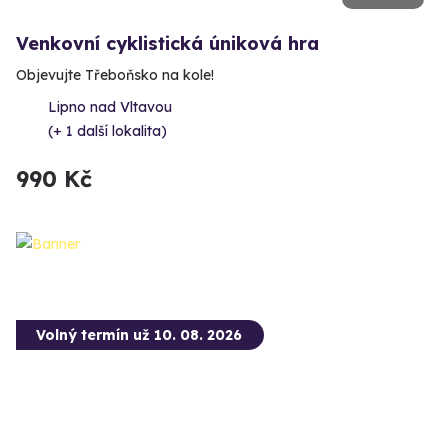
Venkovní cyklistická úniková hra
Objevujte Třeboňsko na kole!
Lipno nad Vltavou
(+ 1 další lokalita)
990 Kč
Volný termín už 10. 08. 2026