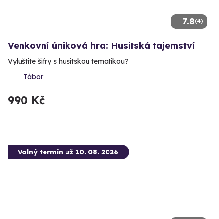
7.8
(4)
Venkovní úniková hra: Husitská tajemství
Vyluštíte šifry s husitskou tematikou?
Tábor
990 Kč
Volný termín už 10. 08. 2026