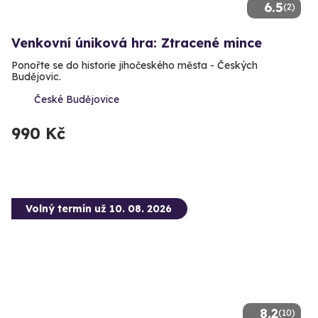
6.5
(2)
Venkovní úniková hra: Ztracené mince
Ponořte se do historie jihočeského města - Českých
Budějovic.
České Budějovice
990 Kč
Volný termín už 10. 08. 2026
8.2
(10)