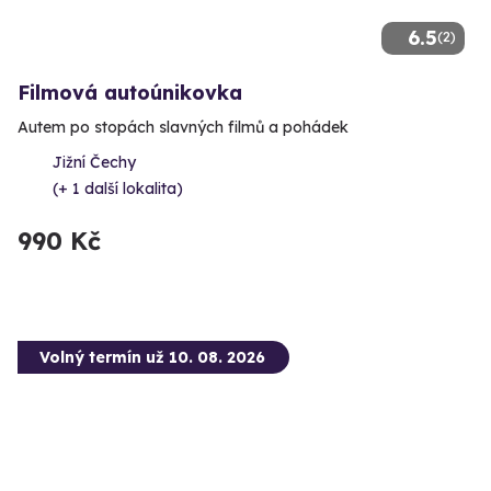
6.5
(2)
Filmová autoúnikovka
Autem po stopách slavných filmů a pohádek
Jižní Čechy
(+ 1 další lokalita)
990 Kč
Volný termín už 10. 08. 2026