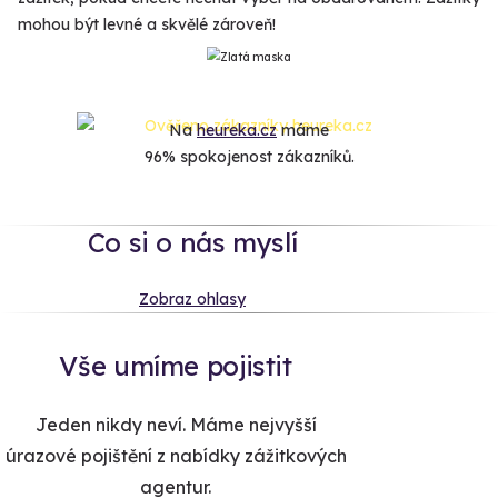
mohou být levné a skvělé zároveň!
Na
heureka.cz
máme
96% spokojenost zákazníků.
Co si o nás myslí
Zobraz ohlasy
Vše umíme pojistit
Jeden nikdy neví. Máme nejvyšší
úrazové pojištění z nabídky zážitkových
agentur.