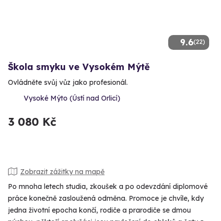
9.6
(22)
Škola smyku ve Vysokém Mýtě
Ovládněte svůj vůz jako profesionál.
Vysoké Mýto (Ústí nad Orlicí)
3 080 Kč
Zobrazit zážitky na mapě
Po mnoha letech studia, zkoušek a po odevzdání diplomové
práce konečně zasloužená odměna. Promoce je chvíle, kdy
jedna životní epocha končí, rodiče a prarodiče se dmou