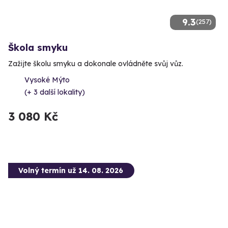
9.3
(257)
Škola smyku
Zažijte školu smyku a dokonale ovládněte svůj vůz.
Vysoké Mýto
(+ 3 další lokality)
3 080 Kč
Volný termín už 14. 08. 2026