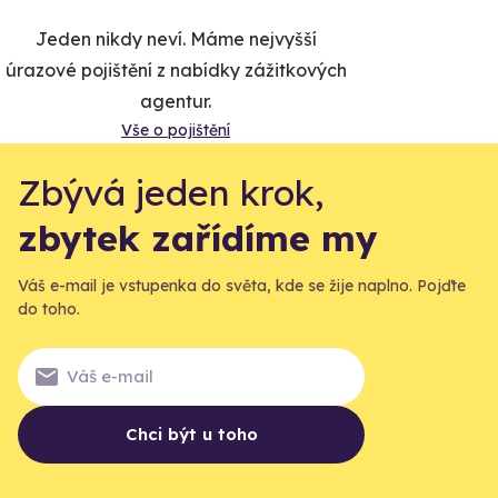
Jeden nikdy neví. Máme nejvyšší
úrazové pojištění z nabídky zážitkových
agentur.
Vše o pojištění
Zbývá jeden krok,
zbytek zařídíme my
Váš e-mail je vstupenka do světa, kde se žije naplno. Pojďte
do toho.
Chci být u toho