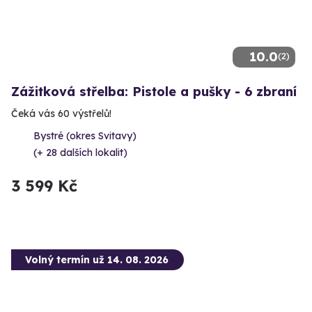
10.0
(2)
Zážitková střelba: Pistole a pušky - 6 zbraní
Čeká vás 60 výstřelů!
Bystré (okres Svitavy)
(+ 28 dalších lokalit)
3 599 Kč
Volný termín už 14. 08. 2026