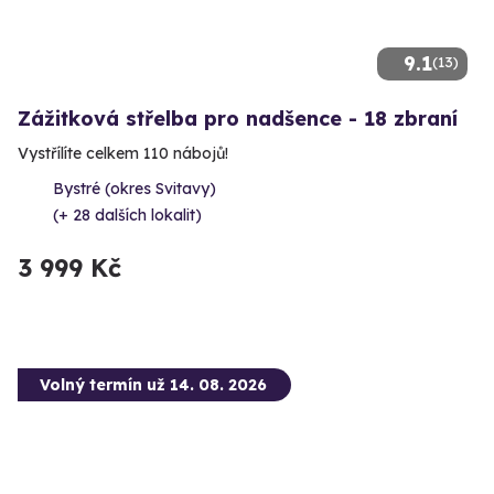
9.1
(13)
Zážitková střelba pro nadšence - 18 zbraní
Vystřílíte celkem 110 nábojů!
Bystré (okres Svitavy)
(+ 28 dalších lokalit)
3 999 Kč
Volný termín už 14. 08. 2026