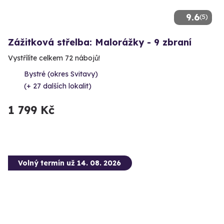
9.6
(5)
Zážitková střelba: Malorážky - 9 zbraní
Vystřílíte celkem 72 nábojů!
Bystré (okres Svitavy)
(+ 27 dalších lokalit)
1 799 Kč
Volný termín už 14. 08. 2026