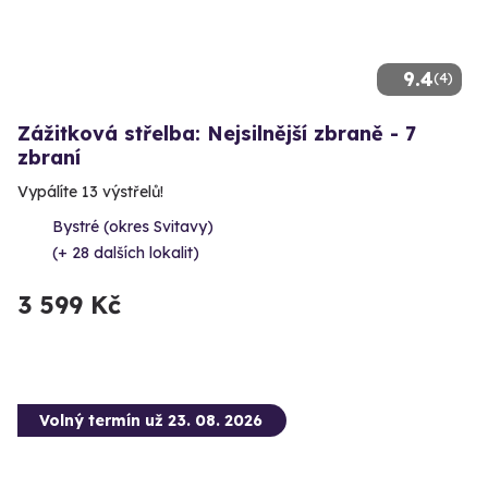
9.4
(4)
Zážitková střelba: Nejsilnější zbraně - 7
zbraní
Vypálíte 13 výstřelů!
Bystré (okres Svitavy)
(+ 28 dalších lokalit)
3 599 Kč
Volný termín už 23. 08. 2026