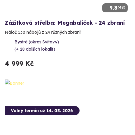
9.8
(48)
Zážitková střelba: Megabalíček - 24 zbraní
Nálož 130 nábojů z 24 různých zbraní!
Bystré (okres Svitavy)
(+ 28 dalších lokalit)
4 999 Kč
Volný termín už 14. 08. 2026