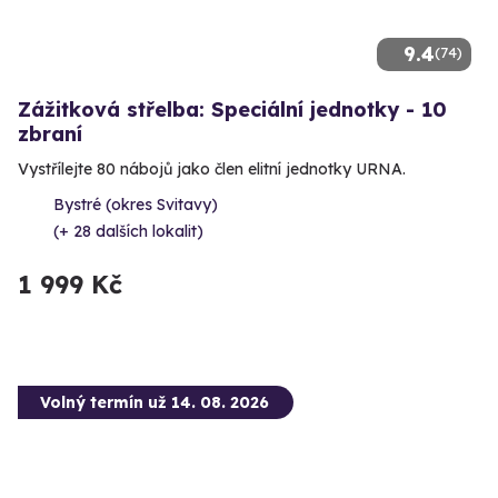
9.4
(74)
Zážitková střelba: Speciální jednotky - 10
zbraní
Vystřílejte 80 nábojů jako člen elitní jednotky URNA.
Bystré (okres Svitavy)
(+ 28 dalších lokalit)
1 999 Kč
Volný termín už 14. 08. 2026