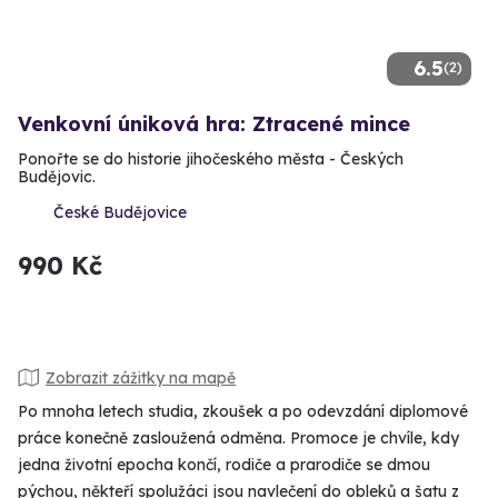
6.5
(2)
Venkovní úniková hra: Ztracené mince
Ponořte se do historie jihočeského města - Českých
Budějovic.
České Budějovice
990 Kč
Zobrazit zážitky na mapě
Po mnoha letech studia, zkoušek a po odevzdání diplomové
práce konečně zasloužená odměna. Promoce je chvíle, kdy
jedna životní epocha končí, rodiče a prarodiče se dmou
pýchou, někteří spolužáci jsou navlečení do obleků a šatu z