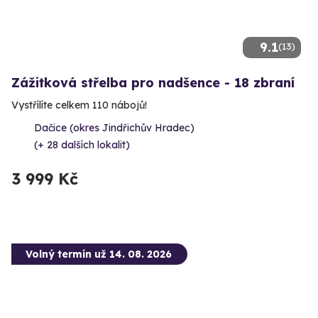
9.1
(13)
Zážitková střelba pro nadšence - 18 zbraní
Vystřílíte celkem 110 nábojů!
Dačice (okres Jindřichův Hradec)
(+ 28 dalších lokalit)
3 999 Kč
Volný termín už 14. 08. 2026