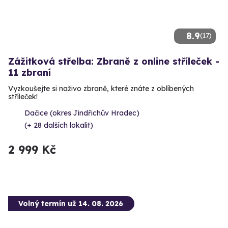
8.9
(17)
Zážitková střelba: Zbraně z online stříleček -
11 zbraní
Vyzkoušejte si naživo zbraně, které znáte z oblíbených
stříleček!
Dačice (okres Jindřichův Hradec)
(+ 28 dalších lokalit)
2 999 Kč
Volný termín už 14. 08. 2026