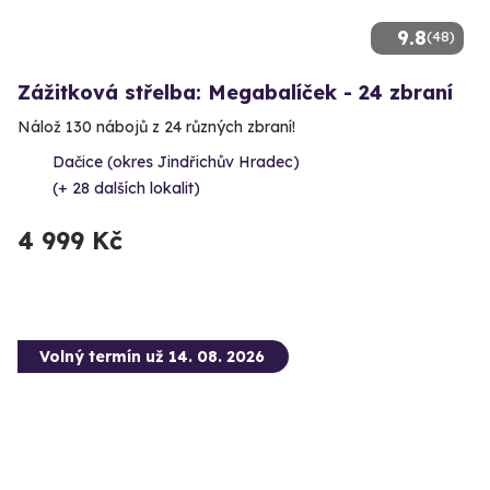
9.8
(48)
Zážitková střelba: Megabalíček - 24 zbraní
Nálož 130 nábojů z 24 různých zbraní!
Dačice (okres Jindřichův Hradec)
(+ 28 dalších lokalit)
4 999 Kč
Volný termín už 14. 08. 2026