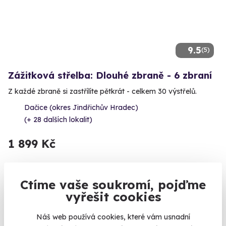
9.5
(5)
Zážitková střelba: Dlouhé zbraně - 6 zbraní
Z každé zbraně si zastřílíte pětkrát - celkem 30 výstřelů.
Dačice (okres Jindřichův Hradec)
(+ 28 dalších lokalit)
1 899 Kč
Ctíme vaše soukromí, pojďme
vyřešit cookies
Volný termín už 14. 08. 2026
Náš web používá cookies, které vám usnadní