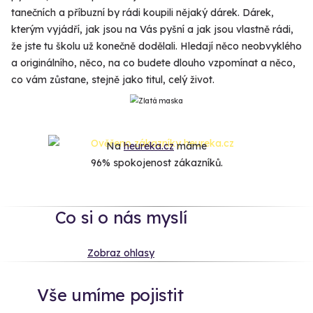
tanečních a příbuzní by rádi koupili nějaký dárek. Dárek,
kterým vyjádří, jak jsou na Vás pyšní a jak jsou vlastně rádi,
že jste tu školu už konečně dodělali. Hledají něco neobvyklého
a originálního, něco, na co budete dlouho vzpomínat a něco,
co vám zůstane, stejně jako titul, celý život.
Na
heureka.cz
máme
96% spokojenost zákazníků.
Co si o nás myslí
Zobraz ohlasy
Vše umíme pojistit