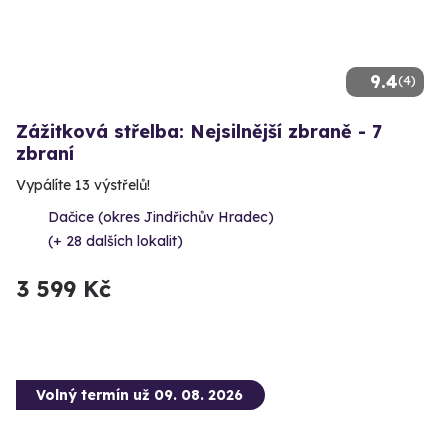
9.4
(4)
Zážitková střelba: Nejsilnější zbraně - 7
zbraní
Vypálíte 13 výstřelů!
Dačice (okres Jindřichův Hradec)
(+ 28 dalších lokalit)
3 599 Kč
Volný termín už 09. 08. 2026