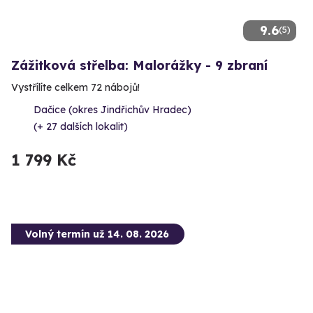
9.6
(5)
Zážitková střelba: Malorážky - 9 zbraní
Vystřílíte celkem 72 nábojů!
Dačice (okres Jindřichův Hradec)
(+ 27 dalších lokalit)
1 799 Kč
Volný termín už 14. 08. 2026