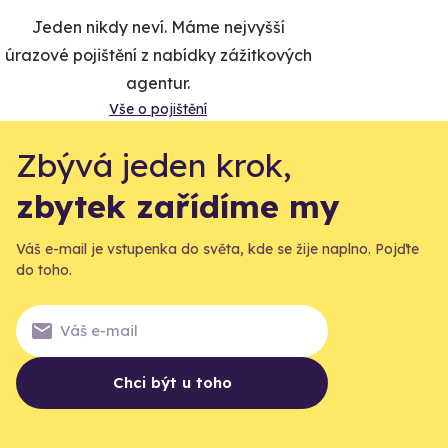
Jeden nikdy neví. Máme nejvyšší
úrazové pojištění z nabídky zážitkových
agentur.
Vše o pojištění
Zbývá jeden krok,
zbytek zařídíme my
Váš e-mail je vstupenka do světa, kde se žije naplno. Pojďte
do toho.
Chci být u toho