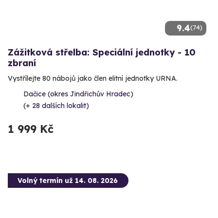
9.4
(74)
Zážitková střelba: Speciální jednotky - 10
zbraní
Vystřílejte 80 nábojů jako člen elitní jednotky URNA.
Dačice (okres Jindřichův Hradec)
(+ 28 dalších lokalit)
1 999 Kč
Volný termín už 14. 08. 2026