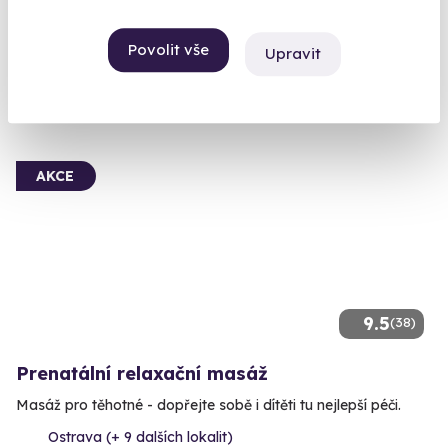
Ostrava (+ 10 dalších lokalit)
Povolit vše
Upravit
1 940 Kč
AKCE
9.5
(38)
Prenatální relaxační masáž
Masáž pro těhotné - dopřejte sobě i dítěti tu nejlepší péči.
Ostrava (+ 9 dalších lokalit)