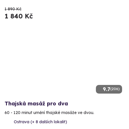
1 890 Kč
1 840 Kč
9.7
(206)
Thajská masáž pro dva
60 - 120 minut umění thajské masáže ve dvou.
Ostrava (+ 8 dalších lokalit)