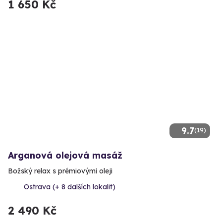
1 650 Kč
9.7
(19)
Arganová olejová masáž
Božský relax s prémiovými oleji
Ostrava (+ 8 dalších lokalit)
2 490 Kč