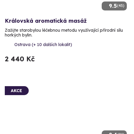
9.5
(45)
Královská aromatická masáž
Zažijte starobylou léčebnou metodu využívající přírodní sílu
horkých bylin.
Ostrava (+ 10 dalších lokalit)
2 440 Kč
AKCE