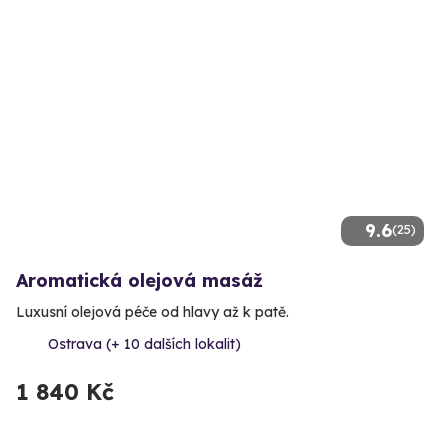
9.6
(25)
Aromatická olejová masáž
Luxusní olejová péče od hlavy až k patě.
Ostrava (+ 10 dalších lokalit)
1 840 Kč