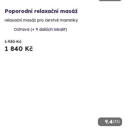
Poporodní relaxační masáž
relaxační masáž pro čerstvé maminky
Ostrava (+ 9 dalších lokalit)
1 930 Kč
1 840 Kč
9.4
(31)