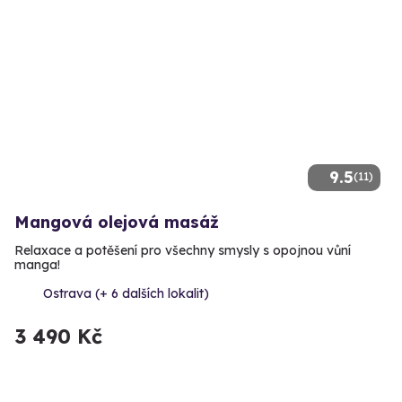
9.5
(11)
Mangová olejová masáž
Relaxace a potěšení pro všechny smysly s opojnou vůní
manga!
Ostrava (+ 6 dalších lokalit)
3 490 Kč