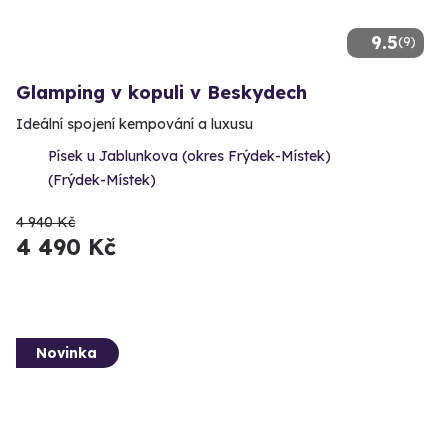
9.5
(9)
Glamping v kopuli v Beskydech
Ideální spojení kempování a luxusu
Písek u Jablunkova (okres Frýdek-Místek)
(Frýdek-Místek)
4 940 Kč
4 490 Kč
Novinka