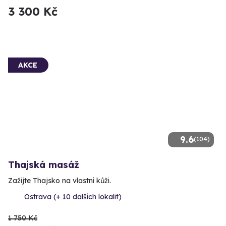
3 300 Kč
AKCE
9.6
(104)
Thajská masáž
Zažijte Thajsko na vlastní kůži.
Ostrava (+ 10 dalších lokalit)
1 750 Kč