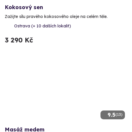
Kokosový sen
Zažijte sílu pravého kokosového oleje na celém těle.
Ostrava (+ 10 dalších lokalit)
3 290 Kč
9.5
(13)
Masáž medem