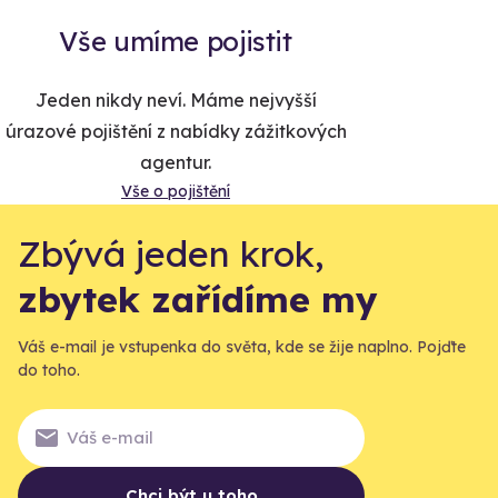
Vše umíme pojistit
Jeden nikdy neví. Máme nejvyšší
úrazové pojištění z nabídky zážitkových
agentur.
Vše o pojištění
Zbývá jeden krok,
zbytek zařídíme my
Váš e-mail je vstupenka do světa, kde se žije naplno. Pojďte
do toho.
Chci být u toho