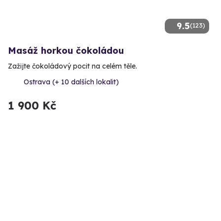
9.5
(123)
Masáž horkou čokoládou
Zažijte čokoládový pocit na celém těle.
Ostrava (+ 10 dalších lokalit)
1 900 Kč