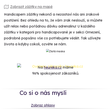
Zobrazit zážitky na mapě
Handicapem zážitky nekončí a nezastaví nás ani zrakové
postižení. Bez ohledu na to, že vám zrak neslouží, si můžete
užít relax nebo pořádnou dávku adrenalinu! U každého
zážitku v kategorii pro handicapované je v sekci Omezení,
podrobně popsáno vše co potřebujete vědět. Tak užívejte
života a kdyby cokoli, ozvěte se nám.
Na
heureka.cz
máme
96% spokojenost zákazníků.
Co si o nás myslí
Zobraz ohlasy