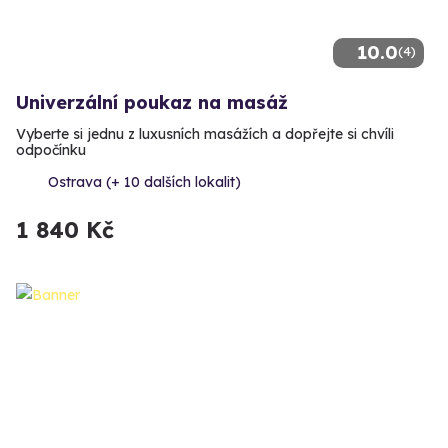
10.0
(4)
Univerzální poukaz na masáž
Vyberte si jednu z luxusních masážích a dopřejte si chvíli
odpočínku
Ostrava (+ 10 dalších lokalit)
1 840 Kč