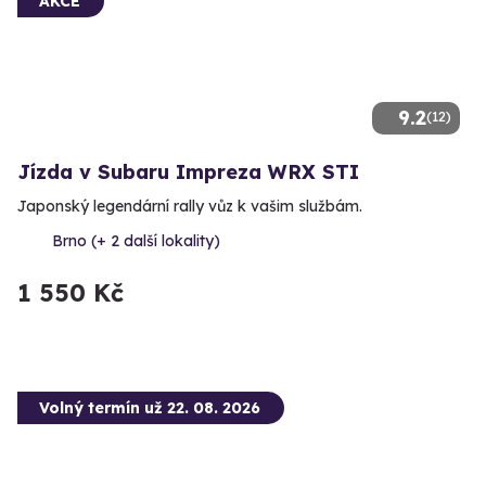
AKCE
9.2
(12)
Jízda v Subaru Impreza WRX STI
Japonský legendární rally vůz k vašim službám.
Brno (+ 2 další lokality)
1 550 Kč
Volný termín už 22. 08. 2026