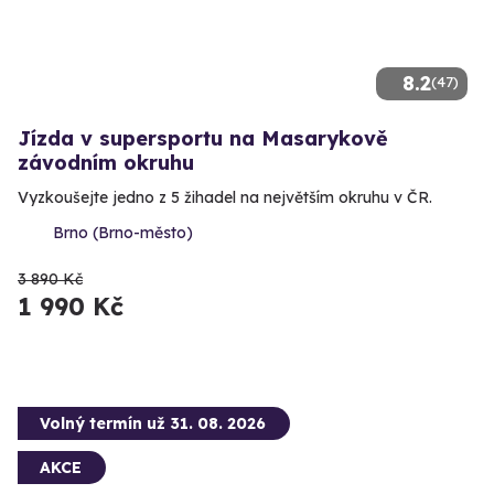
8.2
(47)
Jízda v supersportu na Masarykově
závodním okruhu
Vyzkoušejte jedno z 5 žihadel na největším okruhu v ČR.
Brno (Brno-město)
3 890 Kč
1 990 Kč
Volný termín už 31. 08. 2026
AKCE