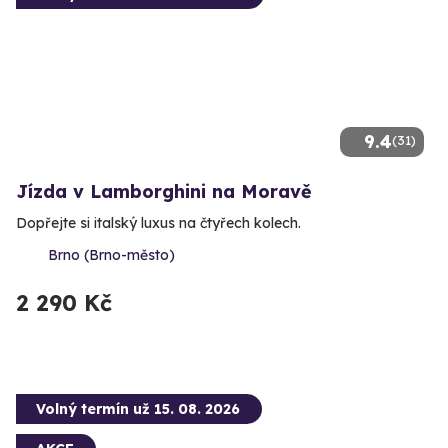
9.4
(31)
Jízda v Lamborghini na Moravě
Dopřejte si italský luxus na čtyřech kolech.
Brno (Brno-město)
2 290 Kč
Volný termín už 15. 08. 2026