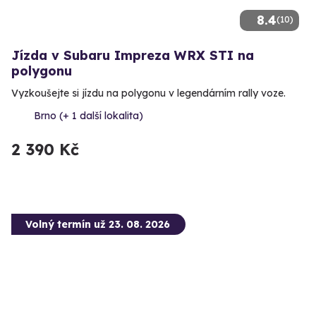
8.4
(10)
Jízda v Subaru Impreza WRX STI na
polygonu
Vyzkoušejte si jízdu na polygonu v legendárním rally voze.
Brno (+ 1 další lokalita)
2 390 Kč
Volný termín už 23. 08. 2026