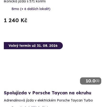
ikonická jízda s 571 koňmi
Brno (+ 6 dalších lokalit)
1 240 Kč
Volný termín už 31. 08. 2026
10.0
(1)
Spolujízda v Porsche Taycan na okruhu
Adrenalinová jízda v elektrickém Porsche Taycan Turbo