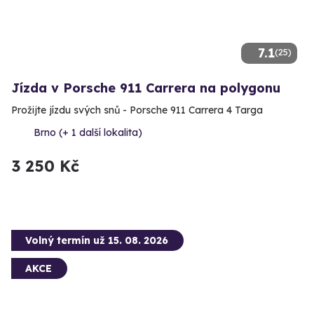
7.1
(25)
Jízda v Porsche 911 Carrera na polygonu
Prožijte jízdu svých snů - Porsche 911 Carrera 4 Targa
Brno (+ 1 další lokalita)
3 250 Kč
Volný termín už 15. 08. 2026
AKCE