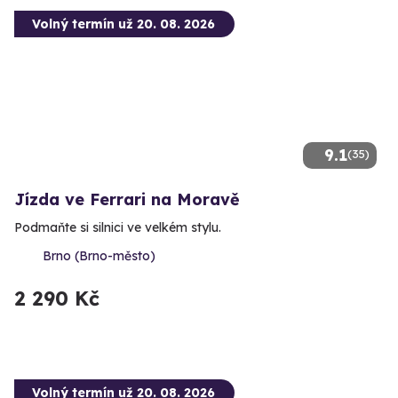
Volný termín už 20. 08. 2026
9.1
(35)
Jízda ve Ferrari na Moravě
Podmaňte si silnici ve velkém stylu.
Brno (Brno-město)
2 290 Kč
Volný termín už 20. 08. 2026