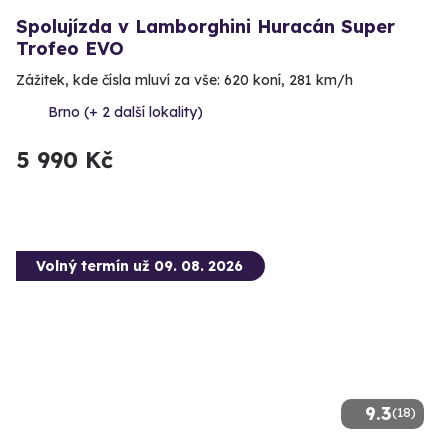
Spolujízda v Lamborghini Huracán Super
Trofeo EVO
Zážitek, kde čísla mluví za vše: 620 koní, 281 km/h
Brno (+ 2 další lokality)
5 990 Kč
Volný termín už 09. 08. 2026
9.3
(18)