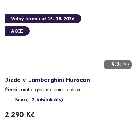
Volný termín už 15. 08. 2026
AKCE
9.2
(126)
Jízda v Lamborghini Huracán
Řízení Lamborghini na silnici i dálnici.
Brno (+ 2 další lokality)
2 290 Kč