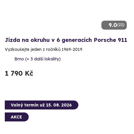
9.0
(22)
Jízda na okruhu v 6 generacích Porsche 911
Vyzkoušejte jeden z ročníků 1969-2019
Brno (+ 3 další lokality)
1 790 Kč
Volný termín už 15. 08. 2026
AKCE