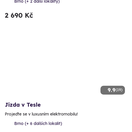
Brno (+ 2 další lokality)
2 690 Kč
9.9
(19)
Jízda v Tesle
Projeďte se v luxusním elektromobilu!
Brno (+ 6 dalších lokalit)