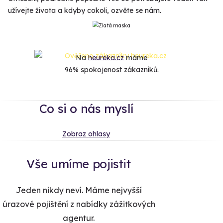
užívejte života a kdyby cokoli, ozvěte se nám.
Na
heureka.cz
máme
96% spokojenost zákazníků.
Co si o nás myslí
Zobraz ohlasy
Vše umíme pojistit
Jeden nikdy neví. Máme nejvyšší
úrazové pojištění z nabídky zážitkových
agentur.