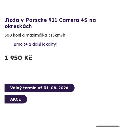
Jízda v Porsche 911 Carrera 4S na
okreskách
500 koní a maximálka 315km/h
Brno (+ 2 další lokality)
1 950 Kč
Volný termín už 31. 08. 2026
AKCE