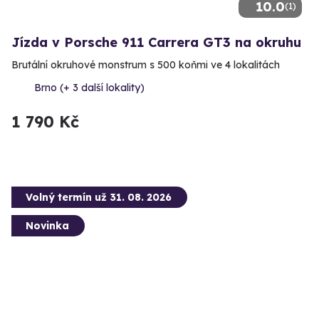
10.0
(1)
Jízda v Porsche 911 Carrera GT3 na okruhu
Brutální okruhové monstrum s 500 koňmi ve 4 lokalitách
Brno (+ 3 další lokality)
1 790 Kč
Volný termín už 31. 08. 2026
Novinka