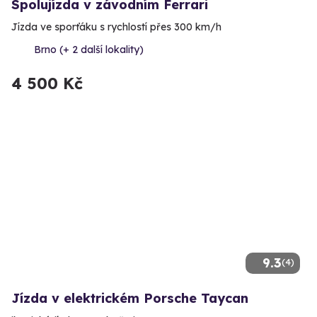
Spolujízda v závodním Ferrari
Jízda ve sporťáku s rychlostí přes 300 km/h
Brno (+ 2 další lokality)
4 500 Kč
9.3
(4)
Jízda v elektrickém Porsche Taycan