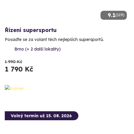
9.1
(119)
Řízení supersportu
Posaďte se za volant těch nejlepších supersportů.
Brno (+ 2 další lokality)
1 990 Kč
1 790 Kč
Volný termín už 15. 08. 2026