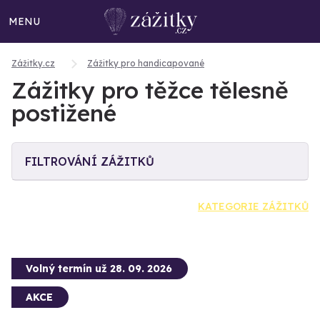
MENU
Zážitky.cz
Zážitky pro handicapované
Zážitky pro těžce tělesně
postižené
FILTROVÁNÍ ZÁŽITKŮ
KATEGORIE ZÁŽITKŮ
Volný termín už 28. 09. 2026
AKCE