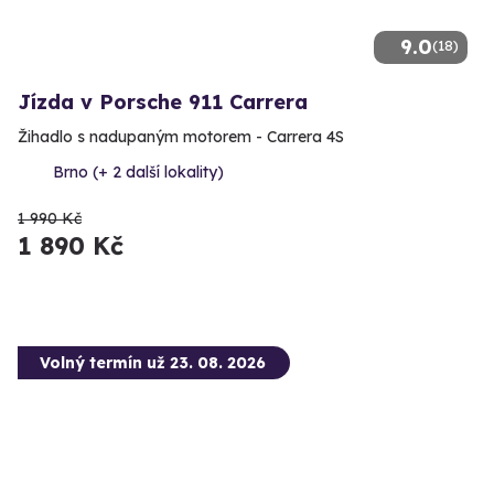
9.0
(18)
Jízda v Porsche 911 Carrera
Žihadlo s nadupaným motorem - Carrera 4S
Brno (+ 2 další lokality)
1 990 Kč
1 890 Kč
Volný termín už 23. 08. 2026