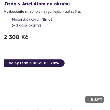
Jízda v Ariel Atom na okruhu
Vyzkoušejte si jedno z nejrychlejších aut světa.
Masarykův okruh (Brno)
(+ 2 další lokality)
2 300 Kč
Volný termín už 31. 08. 2026
8.0
(2)