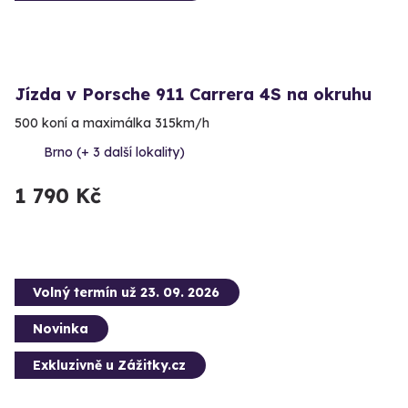
Jízda v Porsche 911 Carrera 4S na okruhu
500 koní a maximálka 315km/h
Brno (+ 3 další lokality)
1 790 Kč
Volný termín už 23. 09. 2026
Novinka
Exkluzivně u Zážitky.cz