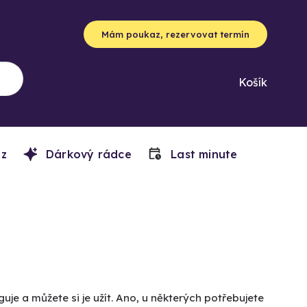
Mám poukaz, rezervovat termín
Košík
z
Dárkový rádce
Last minute
uje a můžete si je užít. Ano, u některých potřebujete