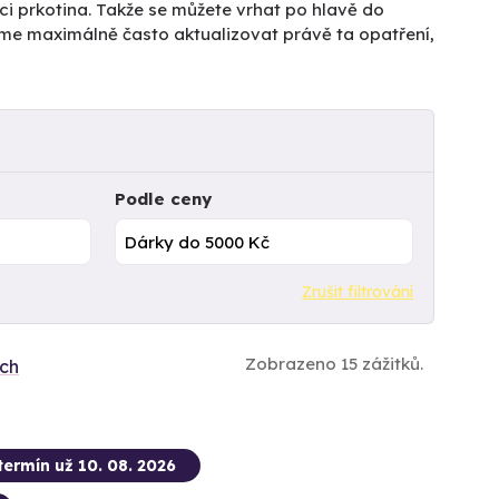
ici prkotina. Takže se můžete vrhat po hlavě do
íme maximálně často aktualizovat právě ta opatření,
Podle ceny
Zrušit filtrování
Zobrazeno 15 zážitků.
ích
termín už 10. 08. 2026