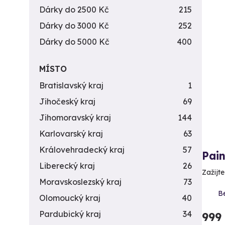
Dárky do 2500 Kč
215
Dárky do 3000 Kč
252
Dárky do 5000 Kč
400
MÍSTO
Bratislavský kraj
1
Jihočeský kraj
69
Jihomoravský kraj
144
Karlovarský kraj
63
Královehradecký kraj
57
Pain
Liberecký kraj
26
Zažijte
Moravskoslezský kraj
73
Be
Olomoucký kraj
40
Pardubický kraj
34
999