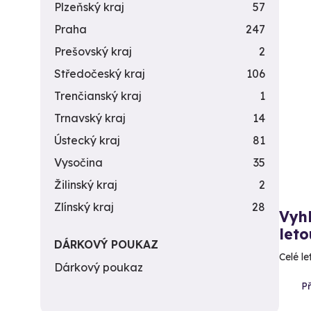
Plzeňský kraj
57
Praha
247
Prešovský kraj
2
Středočeský kraj
106
Trenčianský kraj
1
Trnavský kraj
14
Ústecký kraj
81
Vysočina
35
Žilinský kraj
2
Zlínský kraj
28
Vyhl
let
DÁRKOVÝ POUKAZ
Celé le
Dárkový poukaz
P