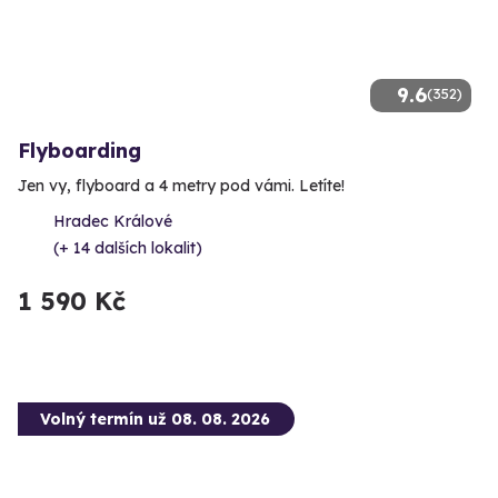
9.6
(352)
Flyboarding
Jen vy, flyboard a 4 metry pod vámi. Letíte!
Hradec Králové
(+ 14 dalších lokalit)
1 590 Kč
Volný termín už 08. 08. 2026