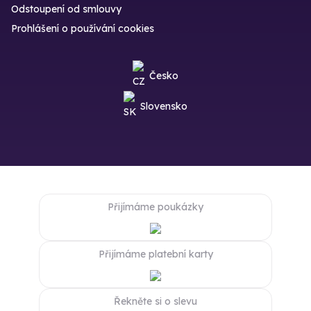
Odstoupení od smlouvy
Prohlášení o používání cookies
Česko
Slovensko
Přijímáme poukázky
Přijímáme platební karty
Řekněte si o slevu