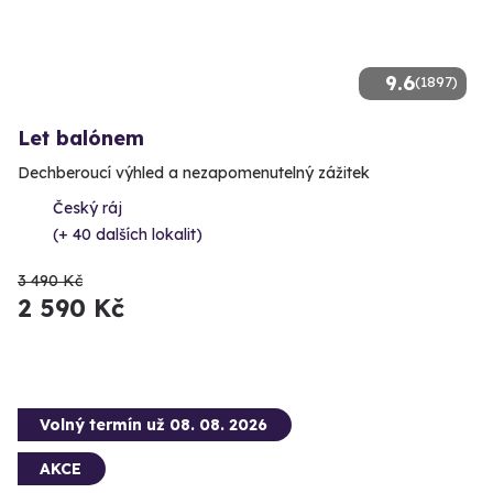
9.6
(1897)
Let balónem
Dechberoucí výhled a nezapomenutelný zážitek
Český ráj
(+ 40 dalších lokalit)
3 490 Kč
2 590 Kč
Volný termín už 08. 08. 2026
AKCE