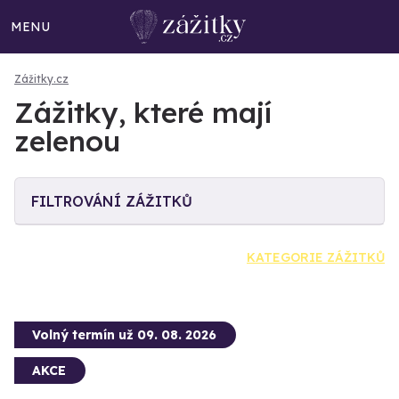
MENU
Zážitky.cz
Zážitky, které mají
zelenou
FILTROVÁNÍ ZÁŽITKŮ
KATEGORIE ZÁŽITKŮ
Volný termín už 09. 08. 2026
AKCE