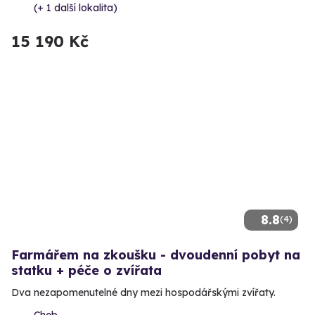
(+ 1 další lokalita)
15 190 Kč
8.8
(4)
Farmářem na zkoušku - dvoudenní pobyt na
statku + péče o zvířata
Dva nezapomenutelné dny mezi hospodářskými zvířaty.
Cheb