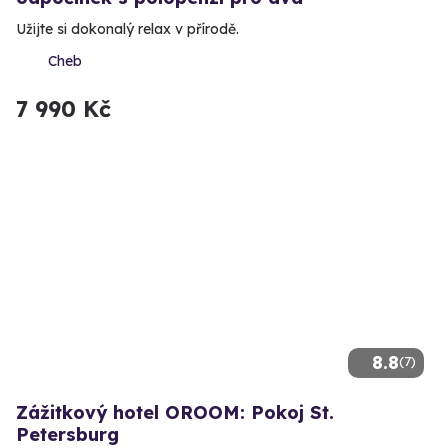
Užijte si dokonalý relax v přírodě.
Cheb
7 990 Kč
8.8
(7)
Zážitkový hotel OROOM: Pokoj St.
Petersburg