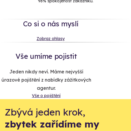
96% spokojenost zákazníků.
Co si o nás myslí
Zobraz ohlasy
Vše umíme pojistit
Jeden nikdy neví. Máme nejvyšší
úrazové pojištění z nabídky zážitkových
agentur.
Vše o pojištění
Zbývá jeden krok,
zbytek zařídíme my