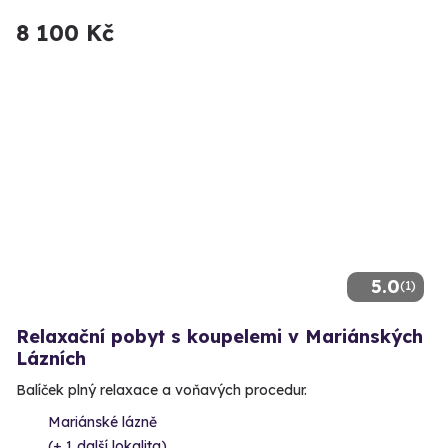
8 100 Kč
5.0
(1)
Relaxační pobyt s koupelemi v Mariánských
Lázních
Balíček plný relaxace a voňavých procedur.
Mariánské lázně
(+ 1 další lokalita)