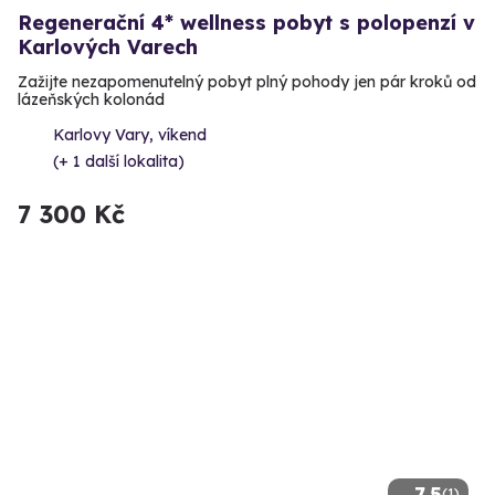
Regenerační 4* wellness pobyt s polopenzí v
Karlových Varech
Zažijte nezapomenutelný pobyt plný pohody jen pár kroků od
lázeňských kolonád
Karlovy Vary, víkend
(+ 1 další lokalita)
7 300 Kč
7.5
(1)