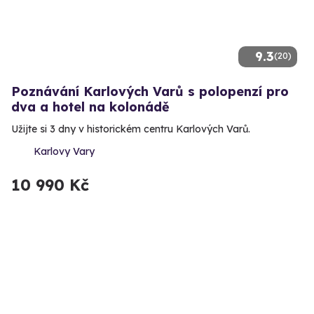
9.3
(20)
Poznávání Karlových Varů s polopenzí pro
dva a hotel na kolonádě
Užijte si 3 dny v historickém centru Karlových Varů.
Karlovy Vary
10 990 Kč