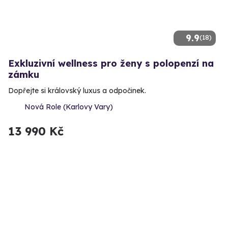
9.9
(18)
Exkluzivní wellness pro ženy s polopenzí na
zámku
Dopřejte si královský luxus a odpočinek.
Nová Role (Karlovy Vary)
13 990 Kč