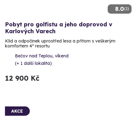
8.0
(1)
Pobyt pro golfistu a jeho doprovod v
Karlových Varech
Klid a odpočinek uprostřed lesa a přitom s veškerým
komfortem 4* resortu
Bečov nad Teplou, víkend
(+ 1 další lokalita)
12 900 Kč
AKCE