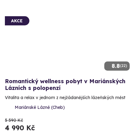
AKCE
8.8
(22)
Romantický wellness pobyt v Mariánských
Lázních s polopenzí
Vitalita a relax v jednom z nejžádanějších lázeňských měst
Mariánské Lázně (Cheb)
5 590 Kč
4 990 Kč