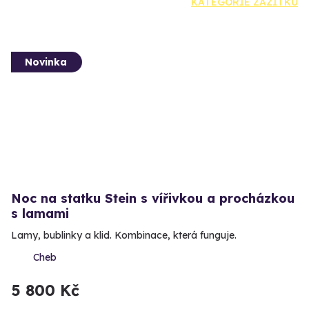
KATEGORIE ZÁŽITKŮ
Novinka
Noc na statku Stein s vířivkou a procházkou
s lamami
Lamy, bublinky a klid. Kombinace, která funguje.
Cheb
5 800 Kč