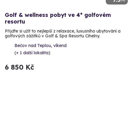
Golf & wellness pobyt ve 4* golfovém
resortu
Přijďte si užít to nejlepší z relaxace, luxusního ubytování a
golfových zážitků v Golf & Spa Resortu Cihelny.
Bečov nad Teplou, víkend
(+ 1 další lokalita)
6 850 Kč