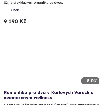
Užijte si exkluzivní romantiku ve dvou.
Cheb
9 190 Kč
8.0
(1)
Romantika pro dva v Karlových Varech s
neomezeným wellness