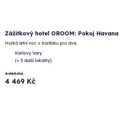
Zážitkový hotel OROOM: Pokoj Havana
Horká letní noc v Karibiku pro dva.
Karlovy Vary
(+ 3 další lokality)
4 969 Kč
4 469 Kč