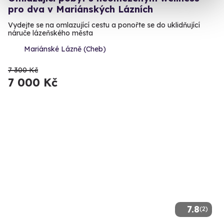
pro dva v Mariánských Lázních
Vydejte se na omlazující cestu a ponořte se do uklidňující
náruče lázeňského města
Mariánské Lázně (Cheb)
7 300 Kč
7 000 Kč
7.8
(2)