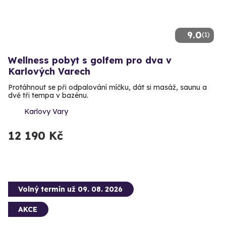
9.0
(1)
Wellness pobyt s golfem pro dva v
Karlových Varech
Protáhnout se při odpalování míčku, dát si masáž, saunu a
dvě tři tempa v bazénu.
Karlovy Vary
12 190 Kč
Volný termín už 09. 08. 2026
AKCE