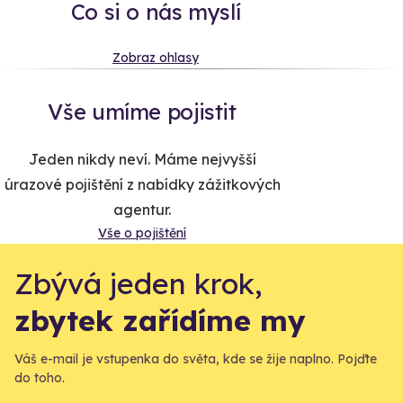
Co si o nás myslí
Zobraz ohlasy
Vše umíme pojistit
Jeden nikdy neví. Máme nejvyšší
úrazové pojištění z nabídky zážitkových
agentur.
Vše o pojištění
Zbývá jeden krok,
zbytek zařídíme my
Váš e-mail je vstupenka do světa, kde se žije naplno. Pojďte
do toho.