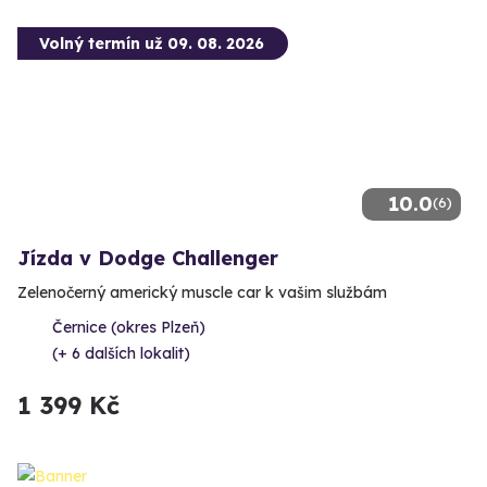
Volný termín už 09. 08. 2026
10.0
(6)
Jízda v Dodge Challenger
Zelenočerný americký muscle car k vašim službám
Černice (okres Plzeň)
(+ 6 dalších lokalit)
1 399 Kč