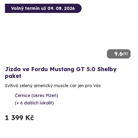
Volný termín už 09. 08. 2026
9.6
(8)
Jízda ve Fordu Mustang GT 5.0 Shelby
paket
Svítivě zelený americký muscle car jen pro vás
Černice (okres Plzeň)
(+ 6 dalších lokalit)
1 399 Kč