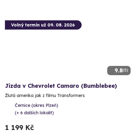
Volný termín už 09. 08. 2026
9.8
(5)
Jízda v Chevrolet Camaro (Bumblebee)
Žlutá amerika jak z filmu Transformers
Černice (okres Plzeň)
(+ 6 dalších lokalit)
1 199 Kč