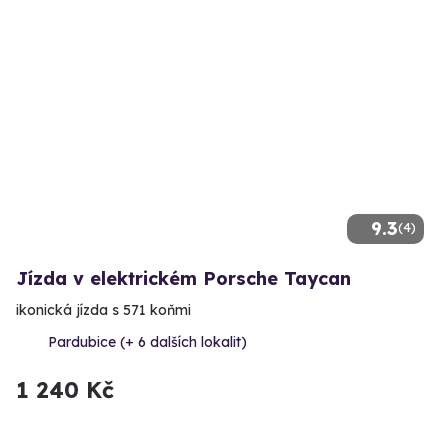
9.3
(4)
Jízda v elektrickém Porsche Taycan
ikonická jízda s 571 koňmi
Pardubice (+ 6 dalších lokalit)
1 240 Kč