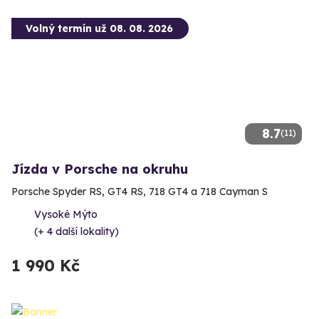
Volný termín už 08. 08. 2026
8.7
(11)
Jízda v Porsche na okruhu
Porsche Spyder RS, GT4 RS, 718 GT4 a 718 Cayman S
Vysoké Mýto
(+ 4 další lokality)
1 990 Kč