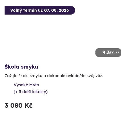
Volný termín už 07. 08. 2026
9.3
(257)
Škola smyku
Zažijte školu smyku a dokonale ovládněte svůj vůz.
Vysoké Mýto
(+ 3 další lokality)
3 080 Kč