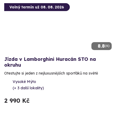
Volný termín už 08. 08. 2026
8.8
(6)
Jízda v Lamborghini Huracán STO na
okruhu
Otestujte si jeden z nejluxusnějších sporťáků na světě
Vysoké Mýto
(+ 3 další lokality)
2 990 Kč