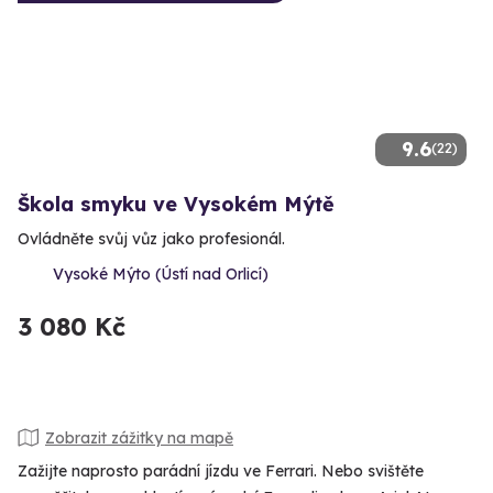
9.6
(22)
Škola smyku ve Vysokém Mýtě
Ovládněte svůj vůz jako profesionál.
Vysoké Mýto (Ústí nad Orlicí)
3 080 Kč
Zobrazit zážitky na mapě
Zažijte naprosto parádní jízdu ve Ferrari. Nebo svištěte