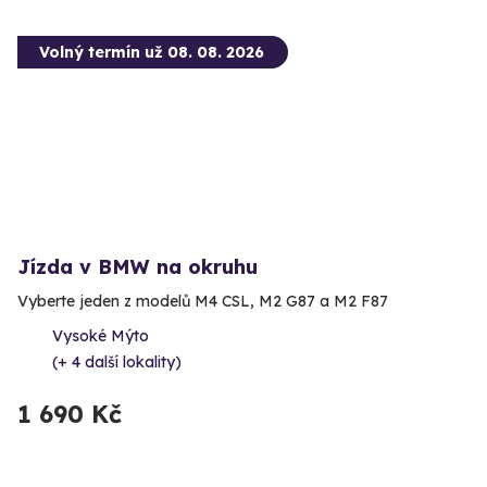
Volný termín už 08. 08. 2026
Jízda v BMW na okruhu
Vyberte jeden z modelů M4 CSL, M2 G87 a M2 F87
Vysoké Mýto
(+ 4 další lokality)
1 690 Kč