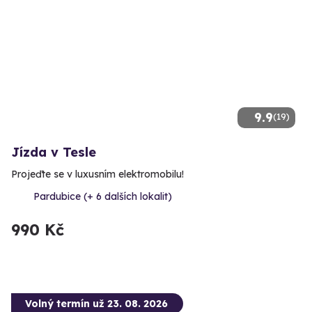
9.9
(19)
Jízda v Tesle
Projeďte se v luxusním elektromobilu!
Pardubice (+ 6 dalších lokalit)
990 Kč
Volný termín už 23. 08. 2026