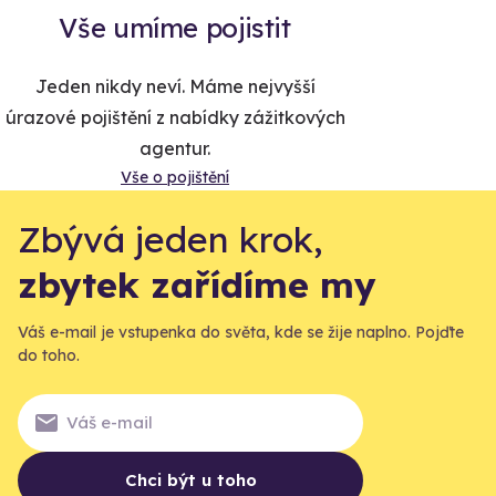
Vše umíme pojistit
Jeden nikdy neví. Máme nejvyšší
úrazové pojištění z nabídky zážitkových
agentur.
Vše o pojištění
Zbývá jeden krok,
zbytek zařídíme my
Váš e-mail je vstupenka do světa, kde se žije naplno. Pojďte
do toho.
Chci být u toho